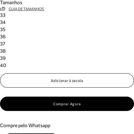
Tamanhos
GUIA DE TAMANHOS
33
34
35
36
37
38
39
40
Adicionar à sacola
Comprar Agora
Compre pelo Whatsapp