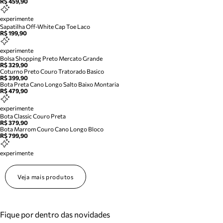
R$ 459,90
experimente
Sapatilha Off-White Cap Toe Laco
R$ 199,90
experimente
Bolsa Shopping Preto Mercato Grande
R$ 329,90
Coturno Preto Couro Tratorado Basico
R$ 399,90
Bota Preta Cano Longo Salto Baixo Montaria
R$ 479,90
experimente
Bota Classic Couro Preta
R$ 379,90
Bota Marrom Couro Cano Longo Bloco
R$ 799,90
experimente
Veja mais produtos
Fique por dentro das novidades