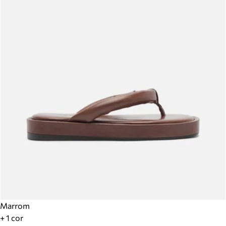
Marrom
+ 1 cor