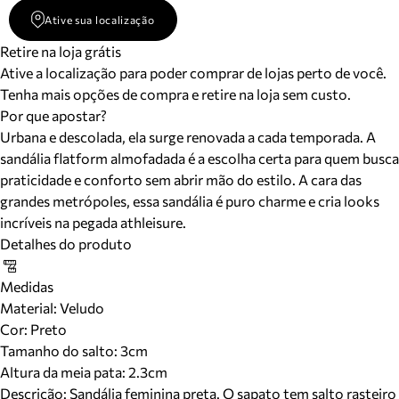
Ative sua localização
Retire na loja grátis
Ative a localização para poder comprar de lojas perto de você.
Tenha mais opções de compra e retire na loja sem custo.
Por que apostar?
Urbana e descolada, ela surge renovada a cada temporada. A
sandália flatform almofadada é a escolha certa para quem busca
praticidade e conforto sem abrir mão do estilo. A cara das
grandes metrópoles, essa sandália é puro charme e cria looks
incríveis na pegada athleisure.
Detalhes do produto
Medidas
Material
:
Veludo
Cor
:
Preto
Tamanho do salto:
3cm
Altura da meia pata:
2.3
cm
Descrição:
Sandália feminina preta. O sapato tem salto rasteiro