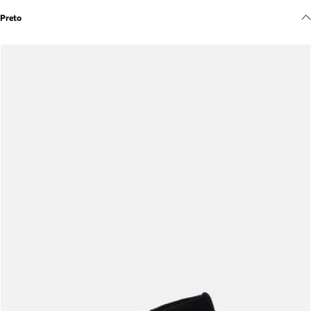
Meus pedidos
Preto
Acompanhe seus pedidos e solicite devoluções.