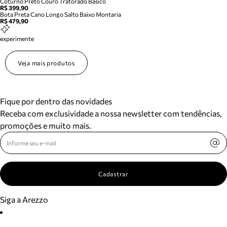
Coturno Preto Couro Tratorado Basico
R$ 399,90
Bota Preta Cano Longo Salto Baixo Montaria
R$ 479,90
experimente
Veja mais produtos
Fique por dentro das novidades
Receba com exclusividade a nossa newsletter com tendências,
promoções e muito mais.
Cadastrar
Siga a Arezzo