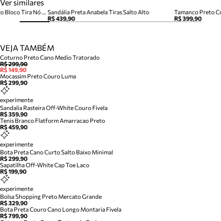
Ver similares
Sandália Preta Couro Salto Alto Bloco Tira Nó Camila
Sandália Preta Anabela Tiras Salto Alto
Tamanco Preto Co
R$ 439,90
R$ 399,90
VEJA TAMBÉM
Coturno Preto Cano Medio Tratorado
R$ 299,90
R$ 149,90
Mocassim Preto Couro Luma
R$ 299,90
experimente
Sandalia Rasteira Off-White Couro Fivela
R$ 359,90
Tenis Branco Flatform Amarracao Preto
R$ 459,90
experimente
Bota Preta Cano Curto Salto Baixo Minimal
R$ 299,90
Sapatilha Off-White Cap Toe Laco
R$ 199,90
experimente
Bolsa Shopping Preto Mercato Grande
R$ 329,90
Bota Preta Couro Cano Longo Montaria Fivela
R$ 799,90