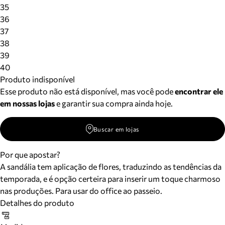
Meus pedidos
35
Acompanhe seus pedidos e solicite devoluções.
36
37
38
39
40
Produto indisponível
Esse produto não está disponível, mas você pode
encontrar ele
em nossas lojas
e garantir sua compra ainda hoje.
Buscar em lojas
Por que apostar?
A sandália tem aplicação de flores, traduzindo as tendências da
temporada, e é opção certeira para inserir um toque charmoso
nas produções. Para usar do office ao passeio.
Detalhes do produto