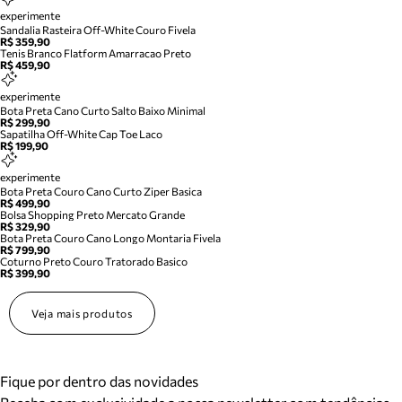
experimente
Sandalia Rasteira Off-White Couro Fivela
R$ 359,90
Tenis Branco Flatform Amarracao Preto
R$ 459,90
experimente
Bota Preta Cano Curto Salto Baixo Minimal
R$ 299,90
Sapatilha Off-White Cap Toe Laco
R$ 199,90
experimente
Bota Preta Couro Cano Curto Ziper Basica
R$ 499,90
Bolsa Shopping Preto Mercato Grande
R$ 329,90
Bota Preta Couro Cano Longo Montaria Fivela
R$ 799,90
Coturno Preto Couro Tratorado Basico
R$ 399,90
Veja mais produtos
Fique por dentro das novidades