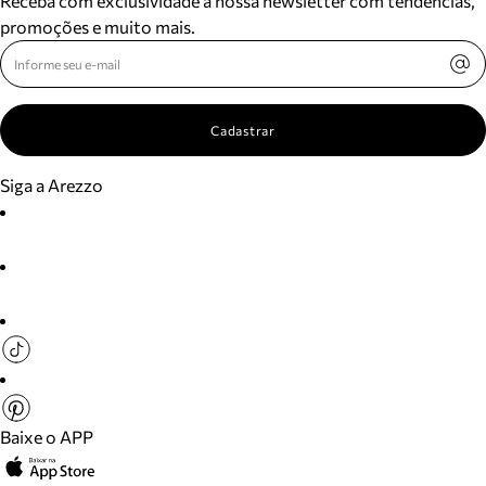
Receba com exclusividade a nossa newsletter com tendências,
promoções e muito mais.
Cadastrar
Siga a Arezzo
Baixe o APP