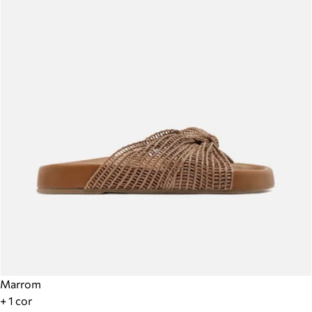
Marrom
+ 1 cor