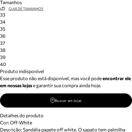
Tamanhos
GUIA DE TAMANHOS
33
34
35
36
37
38
39
40
Produto indisponível
Esse produto não está disponível, mas você pode
encontrar ele
em nossas lojas
e garantir sua compra ainda hoje.
Buscar em lojas
Detalhes do produto
Cor
:
Off-White
Descrição:
Sandália papete off white. O sapato tem palmilha