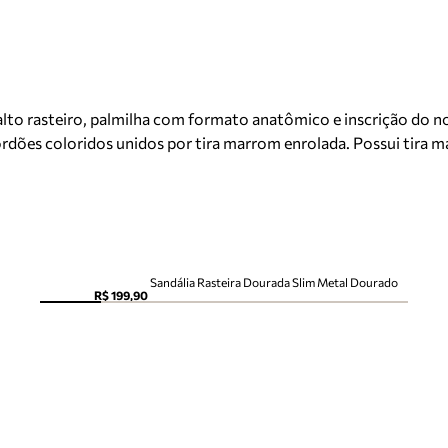
lto rasteiro, palmilha com formato anatômico e inscrição do n
ordões coloridos unidos por tira marrom enrolada. Possui tira ma
Sandália Rasteira Dourada Slim Metal Dourado
R$ 199,90