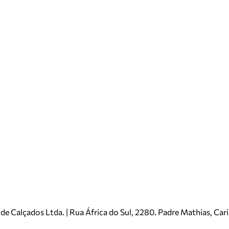
e Calçados Ltda. | Rua África do Sul, 2280. Padre Mathias, Ca