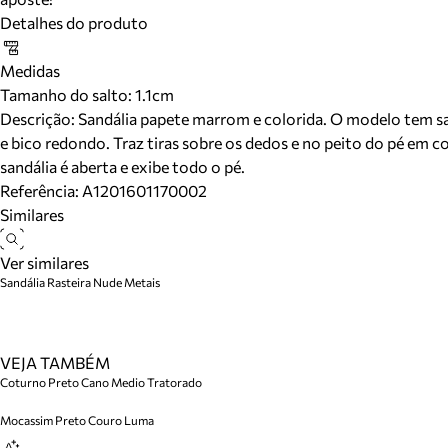
Detalhes do produto
Medidas
Tamanho do salto:
1.1cm
Descrição:
Sandália papete marrom e colorida. O modelo tem sa
e bico redondo. Traz tiras sobre os dedos e no peito do pé em c
sandália é aberta e exibe todo o pé.
Referência:
A1201601170002
Similares
Ver similares
Sandália Rasteira Nude Metais
VEJA TAMBÉM
Coturno Preto Cano Medio Tratorado
Mocassim Preto Couro Luma