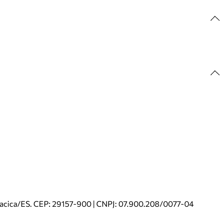
riacica/ES. CEP: 29157-900 | CNPJ: 07.900.208/0077-04