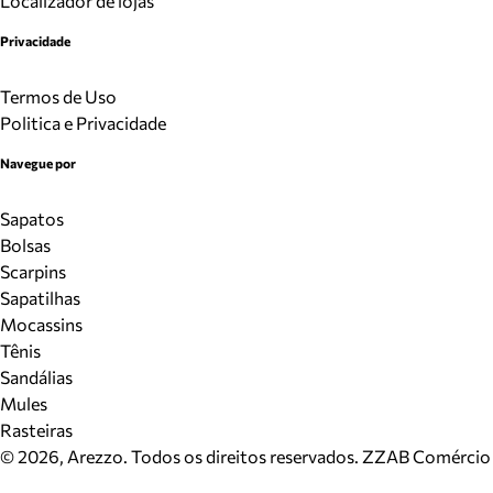
Localizador de lojas
Privacidade
Termos de Uso
Politica e Privacidade
Navegue por
Sapatos
Bolsas
Scarpins
Sapatilhas
Mocassins
Tênis
Sandálias
Mules
Rasteiras
©
2026
, Arezzo. Todos os direitos reservados.
ZZAB Comércio d