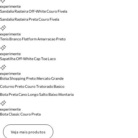
experimente
Sandalia Rasteira Off-White Couro Fivela
Sandalia Rasteira Preta Couro Fivela
experimente
Tenis Branco Flatform Amarracao Preto
experimente
Sapatilha Off-White Cap Toe Laco
experimente
Bolsa Shopping Preto Mercato Grande
Coturno Preto Couro Tratorado Basico
Bota Preta Cano Longo Salto Baixo Montaria
experimente
Bota Classic Couro Preta
Veja mais produtos