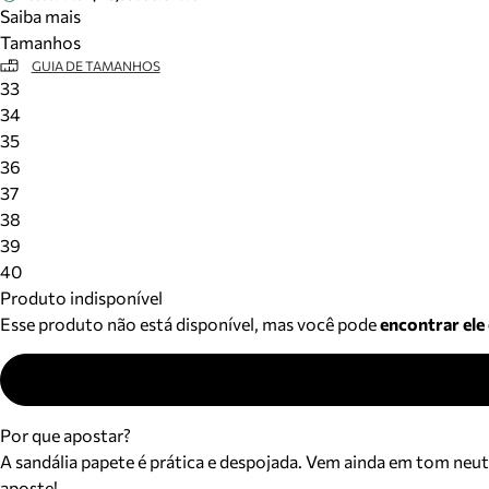
Saiba mais
Tamanhos
GUIA DE TAMANHOS
33
34
35
36
37
38
39
40
Produto indisponível
Esse produto não está disponível, mas você pode
encontrar ele
Por que apostar?
A sandália papete é prática e despojada. Vem ainda em tom neu
aposte!