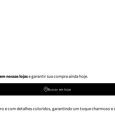
 em nossas lojas
e garantir sua compra ainda hoje.
Buscar em lojas
tro e com detalhes coloridos, garantindo um toque charmoso e ú