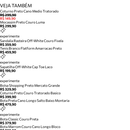
VEJA TAMBÉM
Coturno Preto Cano Medio Tratorado
R$ 299,90
R$ 149,90
Mocassim Preto Couro Luma
R$ 299,90
experimente
Sandalia Rasteira Off-White Couro Fivela
R$ 359,90
Tenis Branco Flatform Amarracao Preto
R$ 459,90
experimente
Sapatilha Off-White Cap Toe Laco
R$ 199,90
experimente
Bolsa Shopping Preto Mercato Grande
R$ 329,90
Coturno Preto Couro Tratorado Basico
R$ 399,90
Bota Preta Cano Longo Salto Baixo Montaria
R$ 479,90
experimente
Bota Classic Couro Preta
R$ 379,90
Bota Marrom Couro Cano Longo Bloco