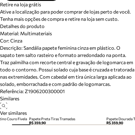
Retire na loja grátis
Ative a localização para poder comprar de lojas perto de você.
Tenha mais opções de compra e retire na loja sem custo.
Detalhes do produto
Material
:
Multimateriais
Cor
:
Cinza
Descrição:
Sandália papete feminina cinza em plástico. O
sapato tem salto rasteiro e formato arredondado na ponta.
Traz palmilha com recorte central e gravação de logomarca em
todo o contorno. Possui solado cuja base é cruzada e tratorada
nas extremidades. Com cabedal em tira única larga aplicada ao
solado, emborrachada e com padrão de logomarcas.
Referência:
Z1906200300001
Similares
Ver similares
tino Couro Fivela
Papete Preta Tiras Tramadas
Papete Dourada T
R$ 359,90
R$ 359,90