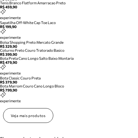
Tenis Branco Flatform Amarracao Preto
R$ 459,90
experimente
Sapatilha Off-White Cap Toe Laco
R$ 199,90
experimente
Bolsa Shopping Preto Mercato Grande
R$ 329,90
Coturno Preto Couro Tratorado Basico
R$ 399,90
Bota Preta Cano Longo Salto Baixo Montaria
R$ 479,90
experimente
Bota Classic Couro Preta
R$ 379,90
Bota Marrom Couro Cano Longo Bloco
R$ 799,90
experimente
Veja mais produtos