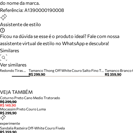
do nome da marca.
Referência:
A1390000190008
Assistente de estilo
Ficou na dúvida se esse é o produto ideal? Fale com nossa
assistente virtual de estilo no WhatsApp e descubra!
Similares
Ver similares
Sandália Rasteira Branca Bico Redondo Tiras Metais
Tamanco Thong Off White Couro Salto Fino Tira Dedo
Tamanco Branco C
R$ 299,90
R$ 359,90
VEJA TAMBÉM
Coturno Preto Cano Medio Tratorado
R$ 299,90
R$ 149,90
Mocassim Preto Couro Luma
R$ 299,90
experimente
Sandalia Rasteira Off-White Couro Fivela
R$ 359,90