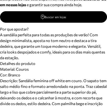
em nossas lojas
e garantir sua compra ainda hoje.
Buscar em lojas
Por que apostar?
A sandália perfeita para todas as produções de verão! Com
design minimalista, aposta no tom neutro e destaca a tira
dedeira, que garante um toque moderno e elegante. Versátil,
cria looks despojados e comfy, ideais para os dias mais quentes
da estação.
Detalhes do produto
Material
:
Couros
Cor
:
Branco
Descrição:
Sandália feminina off white em couro. O sapato tem
salto médio fino e formato arredondado na ponta. Traz cabedal
largo e liso que cobre parcialmente a parte superior do pé,
deixando os dedos e o calcanhar à mostra, e com recorte que
divide os dedos, estilo dedeira. Com palmilha bege e inscrição