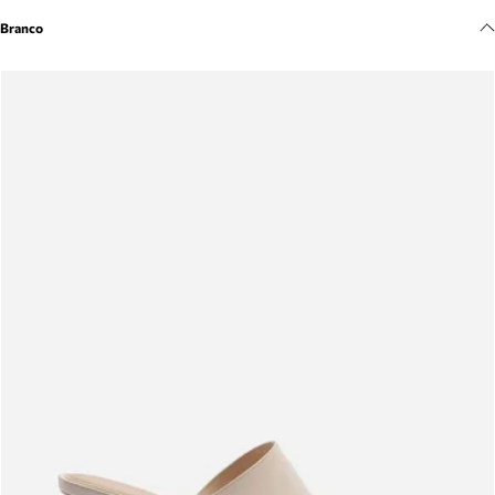
Meus pedidos
Branco
Acompanhe seus pedidos e solicite devoluções.