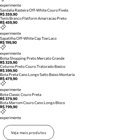
experimente
Sandalia Rasteira Off-White Couro Fivela
R$ 359,90
Tenis Branco Flatform Amarracao Preto
R$ 459,90
experimente
Sapatilha Off-White Cap Toe Laco
R$ 199,90
experimente
Bolsa Shopping Preto Mercato Grande
R$ 329,90
Coturno Preto Couro Tratorado Basico
R$ 399,90
Bota Preta Cano Longo Salto Baixo Montaria
R$ 479,90
experimente
Bota Classic Couro Preta
R$ 379,90
Bota Marrom Couro Cano Longo Bloco
R$ 799,90
experimente
Veja mais produtos