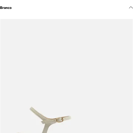
Meus pedidos
Branco
Acompanhe seus pedidos e solicite devoluções.