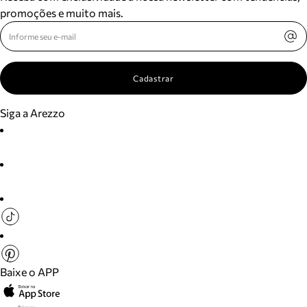
promoções e muito mais.
Cadastrar
Siga a Arezzo
Baixe o APP