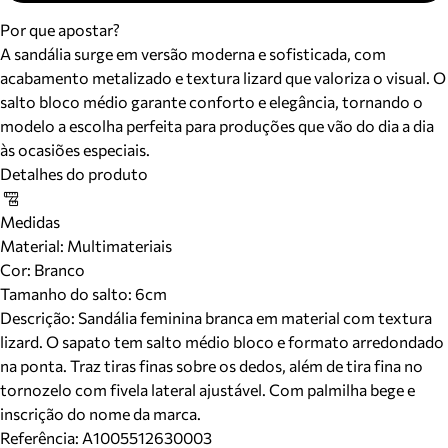
Por que apostar?
A sandália surge em versão moderna e sofisticada, com
acabamento metalizado e textura lizard que valoriza o visual. O
salto bloco médio garante conforto e elegância, tornando o
modelo a escolha perfeita para produções que vão do dia a dia
às ocasiões especiais.
Detalhes do produto
Medidas
Material
:
Multimateriais
Cor
:
Branco
Tamanho do salto:
6cm
Descrição:
Sandália feminina branca em material com textura
lizard. O sapato tem salto médio bloco e formato arredondado
na ponta. Traz tiras finas sobre os dedos, além de tira fina no
tornozelo com fivela lateral ajustável. Com palmilha bege e
inscrição do nome da marca.
Referência:
A1005512630003