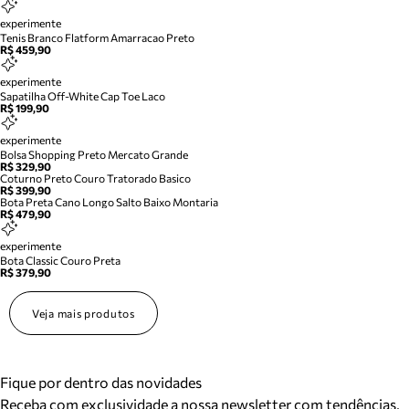
experimente
Tenis Branco Flatform Amarracao Preto
R$ 459,90
experimente
Sapatilha Off-White Cap Toe Laco
R$ 199,90
experimente
Bolsa Shopping Preto Mercato Grande
R$ 329,90
Coturno Preto Couro Tratorado Basico
R$ 399,90
Bota Preta Cano Longo Salto Baixo Montaria
R$ 479,90
experimente
Bota Classic Couro Preta
R$ 379,90
Veja mais produtos
Fique por dentro das novidades
Receba com exclusividade a nossa newsletter com tendências,