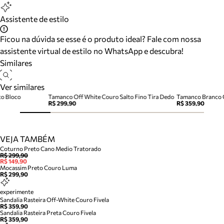
Assistente de estilo
Ficou na dúvida se esse é o produto ideal? Fale com nossa
assistente virtual de estilo no WhatsApp e descubra!
Similares
Ver similares
to Bloco
Tamanco Off White Couro Salto Fino Tira Dedo
Tamanco Branco C
R$ 299,90
R$ 359,90
VEJA TAMBÉM
Coturno Preto Cano Medio Tratorado
R$ 299,90
R$ 149,90
Mocassim Preto Couro Luma
R$ 299,90
experimente
Sandalia Rasteira Off-White Couro Fivela
R$ 359,90
Sandalia Rasteira Preta Couro Fivela
R$ 359,90