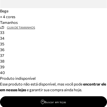
Bege
+ 4 cores
Tamanhos
GUIA DE TAMANHOS
33
34
35
36
37
38
39
40
Produto indisponível
Esse produto não está disponível, mas você pode
encontrar ele
em nossas lojas
e garantir sua compra ainda hoje.
Buscar em lojas