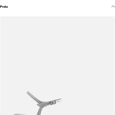
Meus pedidos
Prata
Acompanhe seus pedidos e solicite devoluções.