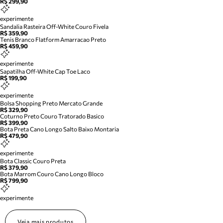
R$ 299,90
experimente
Sandalia Rasteira Off-White Couro Fivela
R$ 359,90
Tenis Branco Flatform Amarracao Preto
R$ 459,90
experimente
Sapatilha Off-White Cap Toe Laco
R$ 199,90
experimente
Bolsa Shopping Preto Mercato Grande
R$ 329,90
Coturno Preto Couro Tratorado Basico
R$ 399,90
Bota Preta Cano Longo Salto Baixo Montaria
R$ 479,90
experimente
Bota Classic Couro Preta
R$ 379,90
Bota Marrom Couro Cano Longo Bloco
R$ 799,90
experimente
Veja mais produtos