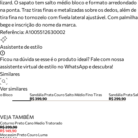
lizard. O sapato tem salto médio bloco e formato arredondado
na ponta. Traz tiras finas e metalizadas sobre os dedos, além de
tira fina no tornozelo com fivela lateral ajustável. Com palmilha
bege e inscrição do nome da marca.
Referência:
A1005512630002
Assistente de estilo
Ficou na dúvida se esse é o produto ideal? Fale com nossa
assistente virtual de estilo no WhatsApp e descubra!
Similares
Ver similares
to Bloco
Sandália Prata Couro Salto Médio Fino Tiras
Sandália Prata Sal
R$ 399,90
R$ 299,90
VEJA TAMBÉM
Coturno Preto Cano Medio Tratorado
R$ 299,90
R$ 149,90
Mocassim Preto Couro Luma