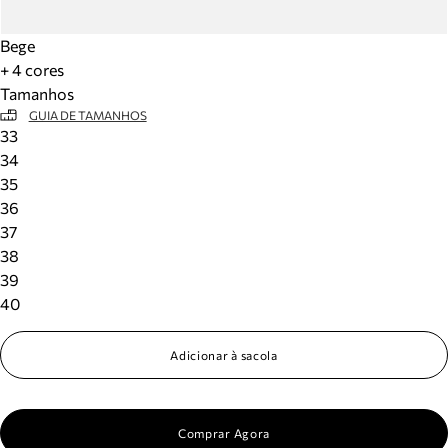
Bege
+ 4 cores
Tamanhos
GUIA DE TAMANHOS
33
34
35
36
37
38
39
40
Adicionar à sacola
Comprar Agora