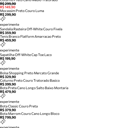
R$ 299,90
R$ 149,90
Mocassim Preto Couro Luma
R$ 299,90
experimente
Sandalia Rasteira Off-White Couro Fivela
R$ 359,90
Tenis Branco Flatform Amarracao Preto
R$ 459,90
experimente
Sapatilha Off-White Cap Toe Laco
R$ 199,90
experimente
Bolsa Shopping Preto Mercato Grande
R$ 329,90
Coturno Preto Couro Tratorado Basico
R$ 399,90
Bota Preta Cano Longo Salto Baixo Montaria
R$ 479,90
experimente
Bota Classic Couro Preta
R$ 379,90
Bota Marrom Couro Cano Longo Bloco
R$ 799,90
experimente