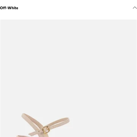
Meus pedidos
Off-White
Acompanhe seus pedidos e solicite devoluções.