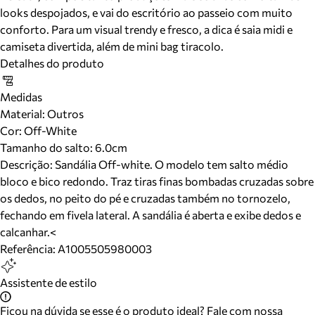
looks despojados, e vai do escritório ao passeio com muito
conforto. Para um visual trendy e fresco, a dica é saia midi e
camiseta divertida, além de mini bag tiracolo.
Detalhes do produto
Medidas
Material
:
Outros
Cor
:
Off-White
Tamanho do salto:
6.0cm
Descrição:
Sandália Off-white. O modelo tem salto médio
bloco e bico redondo. Traz tiras finas bombadas cruzadas sobre
os dedos, no peito do pé e cruzadas também no tornozelo,
fechando em fivela lateral. A sandália é aberta e exibe dedos e
calcanhar.<
Referência:
A1005505980003
Assistente de estilo
Ficou na dúvida se esse é o produto ideal? Fale com nossa