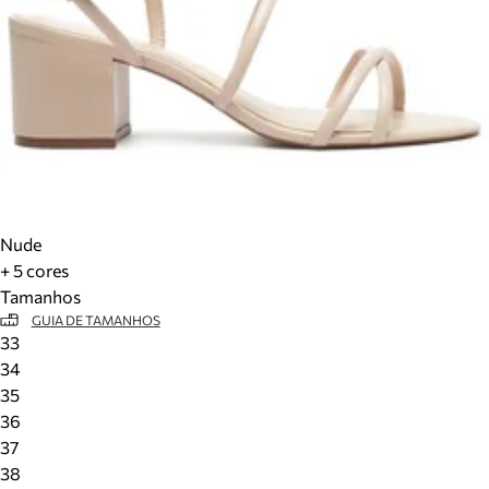
Nude
+ 5 cores
Tamanhos
GUIA DE TAMANHOS
33
34
35
36
37
38