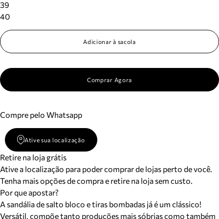
39
40
Adicionar à sacola
Comprar Agora
Compre pelo Whatsapp
Ative sua localização
Retire na loja grátis
Ative a localização para poder comprar de lojas perto de você.
Tenha mais opções de compra e retire na loja sem custo.
Por que apostar?
A sandália de salto bloco e tiras bombadas já é um clássico!
Versátil, compõe tanto produções mais sóbrias como também