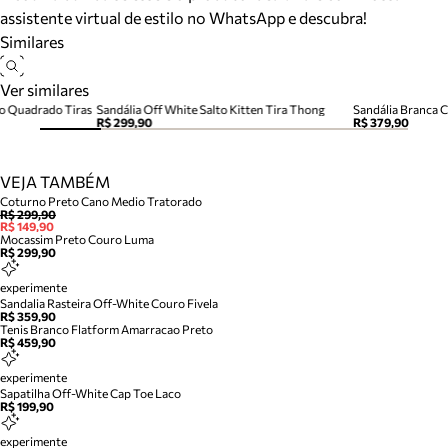
assistente virtual de estilo no WhatsApp e descubra!
Similares
Ver similares
co Quadrado Tiras
Sandália Off White Salto Kitten Tira Thong
Sandália Branca C
R$ 299,90
R$ 379,90
VEJA TAMBÉM
Coturno Preto Cano Medio Tratorado
R$ 299,90
R$ 149,90
Mocassim Preto Couro Luma
R$ 299,90
experimente
Sandalia Rasteira Off-White Couro Fivela
R$ 359,90
Tenis Branco Flatform Amarracao Preto
R$ 459,90
experimente
Sapatilha Off-White Cap Toe Laco
R$ 199,90
experimente