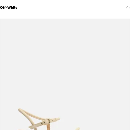
Meus pedidos
Off-White
Acompanhe seus pedidos e solicite devoluções.