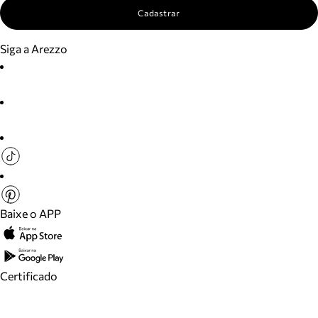
Cadastrar
Siga a Arezzo
Baixe o APP
Certificado