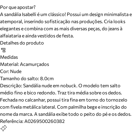
Por que apostar?
A sandália Isabelli é um clássico! Possui um design minimalista e
atemporal, inserindo sofisticação nas produções. Cria looks
elegantes e combina com as mais diversas peças, do jeans à
alfaiataria e ainda vestidos de festa.
Detalhes do produto
Medidas
Material
:
Acamurçados
Cor
:
Nude
Tamanho do salto:
8.0cm
Descrição:
Sandália nude em nobuck. O modelo tem salto
médio fino e bico redondo. Traz tira média sobre os dedos.
Fechada no calcanhar, possui tira fina em torno do tornozelo
com fivela metálica lateral. Com palmilha bege e inscrição do
nome da marca. A sandália exibe todo o peito do pé e os dedos.
Referência:
A0269500260382