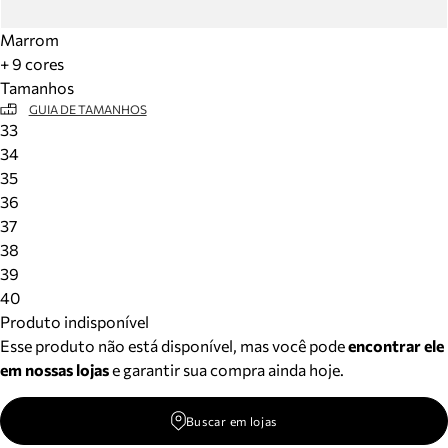
Marrom
+ 9 cores
Tamanhos
GUIA DE TAMANHOS
33
34
35
36
37
38
39
40
Produto indisponível
Esse produto não está disponível, mas você pode
encontrar ele
em nossas lojas
e garantir sua compra ainda hoje.
Buscar em lojas