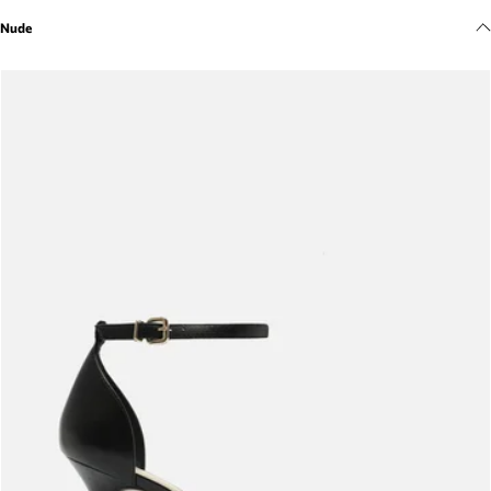
Meus pedidos
Nude
Acompanhe seus pedidos e solicite devoluções.