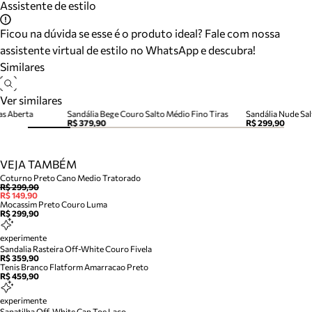
Assistente de estilo
Ficou na dúvida se esse é o produto ideal? Fale com nossa
assistente virtual de estilo no WhatsApp e descubra!
Similares
Ver similares
as Aberta
Sandália Bege Couro Salto Médio Fino Tiras
Sandália Nude Sal
R$ 379,90
R$ 299,90
VEJA TAMBÉM
Coturno Preto Cano Medio Tratorado
R$ 299,90
R$ 149,90
Mocassim Preto Couro Luma
R$ 299,90
experimente
Sandalia Rasteira Off-White Couro Fivela
R$ 359,90
Tenis Branco Flatform Amarracao Preto
R$ 459,90
experimente
Sapatilha Off-White Cap Toe Laco