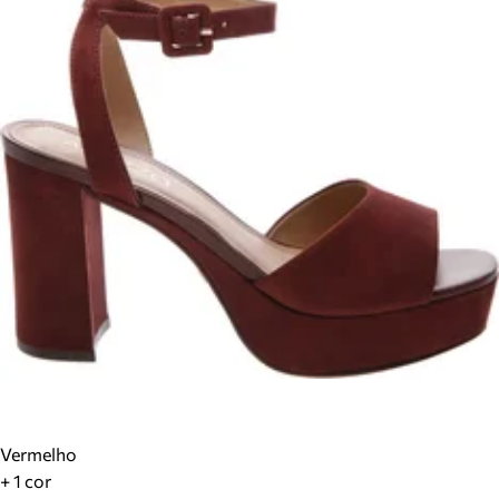
Vermelho
+ 1 cor