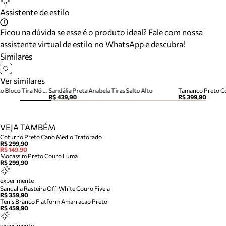
Assistente de estilo
Ficou na dúvida se esse é o produto ideal? Fale com nossa
assistente virtual de estilo no WhatsApp e descubra!
Similares
Ver similares
Sandália Preta Couro Salto Alto Bloco Tira Nó Camila
Sandália Preta Anabela Tiras Salto Alto
Tamanco Preto Co
R$ 439,90
R$ 399,90
VEJA TAMBÉM
Coturno Preto Cano Medio Tratorado
R$ 299,90
R$ 149,90
Mocassim Preto Couro Luma
R$ 299,90
experimente
Sandalia Rasteira Off-White Couro Fivela
R$ 359,90
Tenis Branco Flatform Amarracao Preto
R$ 459,90
experimente