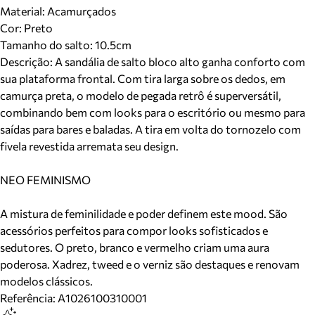
Material
:
Acamurçados
Cor
:
Preto
Tamanho do salto:
10.5cm
Descrição:
A sandália de salto bloco alto ganha conforto com
sua plataforma frontal. Com tira larga sobre os dedos, em
camurça preta, o modelo de pegada retrô é superversátil,
combinando bem com looks para o escritório ou mesmo para
saídas para bares e baladas. A tira em volta do tornozelo com
fivela revestida arremata seu design.
NEO FEMINISMO
A mistura de feminilidade e poder definem este mood. São
acessórios perfeitos para compor looks sofisticados e
sedutores. O preto, branco e vermelho criam uma aura
poderosa. Xadrez, tweed e o verniz são destaques e renovam
modelos clássicos.
Referência:
A1026100310001