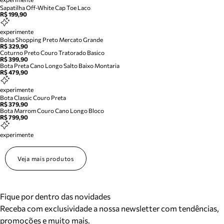
Sapatilha Off-White Cap Toe Laco
R$ 199,90
experimente
Bolsa Shopping Preto Mercato Grande
R$ 329,90
Coturno Preto Couro Tratorado Basico
R$ 399,90
Bota Preta Cano Longo Salto Baixo Montaria
R$ 479,90
experimente
Bota Classic Couro Preta
R$ 379,90
Bota Marrom Couro Cano Longo Bloco
R$ 799,90
experimente
Veja mais produtos
Fique por dentro das novidades
Receba com exclusividade a nossa newsletter com tendências,
promoções e muito mais.