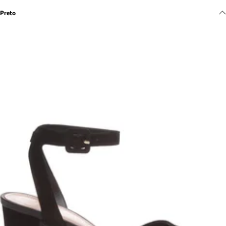
Meus pedidos
Preto
Acompanhe seus pedidos e solicite devoluções.