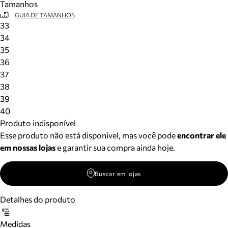
Tamanhos
GUIA DE TAMANHOS
33
34
35
36
37
38
39
40
Produto indisponível
Esse produto não está disponível, mas você pode
encontrar ele
em nossas lojas
e garantir sua compra ainda hoje.
Buscar em lojas
Detalhes do produto
Medidas