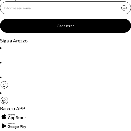
Cadastrar
Siga a Arezzo
Baixe o APP