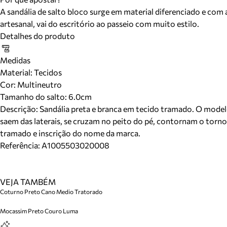
A sandália de salto bloco surge em material diferenciado e co
artesanal, vai do escritório ao passeio com muito estilo.
Detalhes do produto
Medidas
Material
:
Tecidos
Cor
:
Multineutro
Tamanho do salto:
6.0cm
Descrição:
Sandália preta e branca em tecido tramado. O modelo
saem das laterais, se cruzam no peito do pé, contornam o torno
tramado e inscrição do nome da marca.
Referência:
A1005503020008
VEJA TAMBÉM
Coturno Preto Cano Medio Tratorado
Mocassim Preto Couro Luma