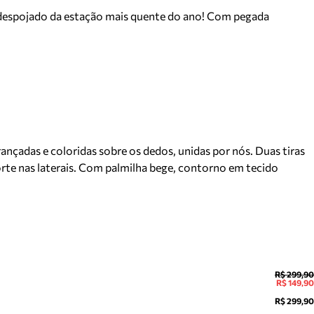
e despojado da estação mais quente do ano! Com pegada
nçadas e coloridas sobre os dedos, unidas por nós. Duas tiras
orte nas laterais. Com palmilha bege, contorno em tecido
R$ 299,90
R$ 149,90
R$ 299,90