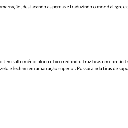
m amarração, destacando as pernas e traduzindo o mood alegre 
 tem salto médio bloco e bico redondo. Traz tiras em cordão tra
zelo e fecham em amarração superior. Possui ainda tiras de sup