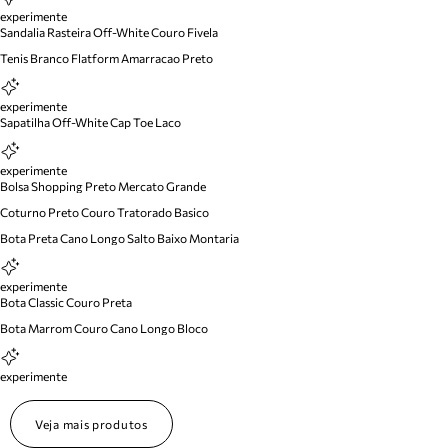
experimente
Sandalia Rasteira Off-White Couro Fivela
Tenis Branco Flatform Amarracao Preto
experimente
Sapatilha Off-White Cap Toe Laco
experimente
Bolsa Shopping Preto Mercato Grande
Coturno Preto Couro Tratorado Basico
Bota Preta Cano Longo Salto Baixo Montaria
experimente
Bota Classic Couro Preta
Bota Marrom Couro Cano Longo Bloco
experimente
Veja mais produtos