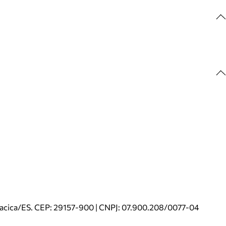
riacica/ES. CEP: 29157-900 | CNPJ: 07.900.208/0077-04