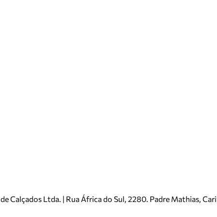
e Calçados Ltda. | Rua África do Sul, 2280. Padre Mathias, Ca