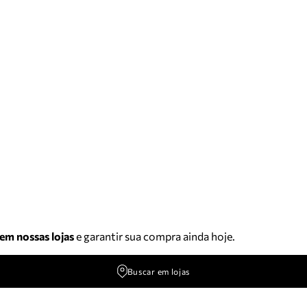
 em nossas lojas
e garantir sua compra ainda hoje.
Buscar em lojas