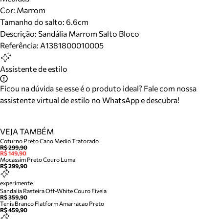
Cor
:
Marrom
Tamanho do salto:
6.6cm
Descrição:
Sandália Marrom Salto Bloco
Referência:
A1381800010005
Assistente de estilo
Ficou na dúvida se esse é o produto ideal? Fale com nossa
assistente virtual de estilo no WhatsApp e descubra!
VEJA TAMBÉM
Coturno Preto Cano Medio Tratorado
R$ 299,90
R$ 149,90
Mocassim Preto Couro Luma
R$ 299,90
experimente
Sandalia Rasteira Off-White Couro Fivela
R$ 359,90
Tenis Branco Flatform Amarracao Preto
R$ 459,90