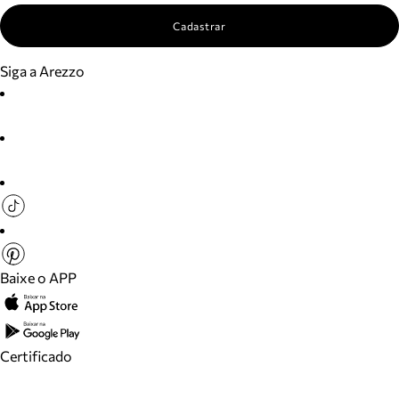
Cadastrar
Siga a Arezzo
Baixe o APP
Certificado