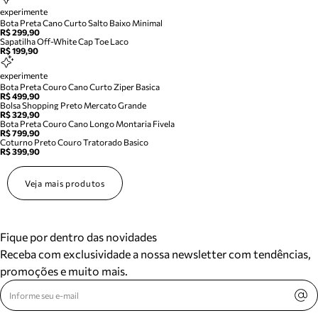
experimente
Bota Preta Cano Curto Salto Baixo Minimal
R$ 299,90
Sapatilha Off-White Cap Toe Laco
R$ 199,90
experimente
Bota Preta Couro Cano Curto Ziper Basica
R$ 499,90
Bolsa Shopping Preto Mercato Grande
R$ 329,90
Bota Preta Couro Cano Longo Montaria Fivela
R$ 799,90
Coturno Preto Couro Tratorado Basico
R$ 399,90
Veja mais produtos
Fique por dentro das novidades
Receba com exclusividade a nossa newsletter com tendências,
promoções e muito mais.