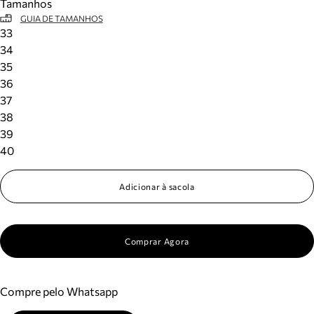
Tamanhos
GUIA DE TAMANHOS
33
34
35
36
37
38
39
40
Adicionar à sacola
Comprar Agora
Compre pelo Whatsapp