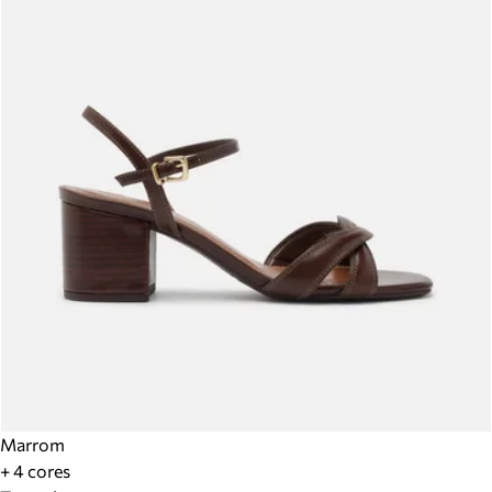
Marrom
+ 4 cores