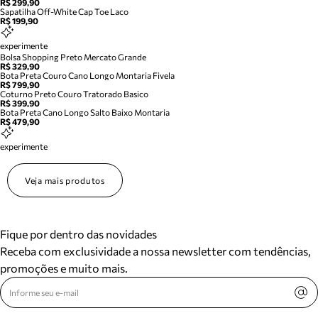
R$ 299,90
Sapatilha Off-White Cap Toe Laco
R$ 199,90
experimente
Bolsa Shopping Preto Mercato Grande
R$ 329,90
Bota Preta Couro Cano Longo Montaria Fivela
R$ 799,90
Coturno Preto Couro Tratorado Basico
R$ 399,90
Bota Preta Cano Longo Salto Baixo Montaria
R$ 479,90
experimente
Veja mais produtos
Fique por dentro das novidades
Receba com exclusividade a nossa newsletter com tendências,
promoções e muito mais.