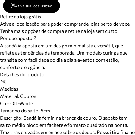
Ative sua localização
Retire na loja grátis
Ative a localização para poder comprar de lojas perto de você.
Tenha mais opções de compra e retire na loja sem custo.
Por que apostar?
A sandália aposta em um design minimalista e versátil, que
reflete as tendências da temporada. Um modelo curinga que
transita com facilidade do dia a dia a eventos com estilo,
conforto e elegância.
Detalhes do produto
Medidas
Material
:
Couros
Cor
:
Off-White
Tamanho do salto:
5cm
Descrição:
Sandália feminina branca de couro. O sapato tem
salto médio bloco em fachete e formato quadrado na ponta.
Traz tiras cruzadas em enlace sobre os dedos. Possui tira fina no