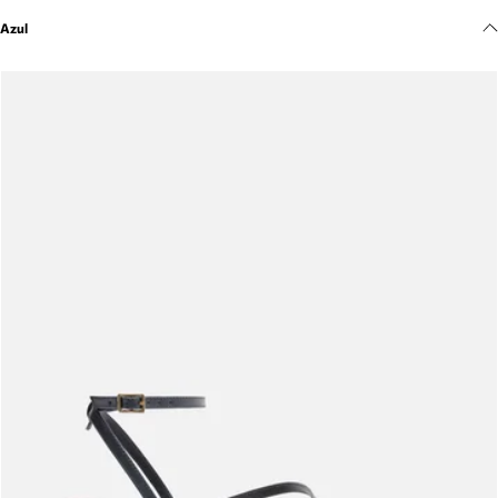
Meus pedidos
Azul
Acompanhe seus pedidos e solicite devoluções.