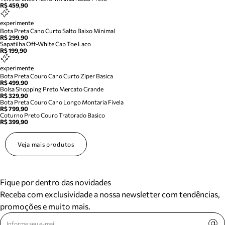
R$ 459,90
experimente
Bota Preta Cano Curto Salto Baixo Minimal
R$ 299,90
Sapatilha Off-White Cap Toe Laco
R$ 199,90
experimente
Bota Preta Couro Cano Curto Ziper Basica
R$ 499,90
Bolsa Shopping Preto Mercato Grande
R$ 329,90
Bota Preta Couro Cano Longo Montaria Fivela
R$ 799,90
Coturno Preto Couro Tratorado Basico
R$ 399,90
Veja mais produtos
Fique por dentro das novidades
Receba com exclusividade a nossa newsletter com tendências,
promoções e muito mais.