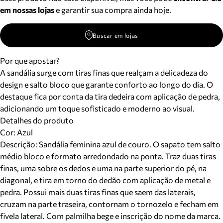
em nossas lojas
e garantir sua compra ainda hoje.
Buscar em lojas
Por que apostar?
A sandália surge com tiras finas que realçam a delicadeza do
design e salto bloco que garante conforto ao longo do dia. O
destaque fica por conta da tira dedeira com aplicação de pedra,
adicionando um toque sofisticado e moderno ao visual.
Detalhes do produto
Cor
:
Azul
Descrição:
Sandália feminina azul de couro. O sapato tem salto
médio bloco e formato arredondado na ponta. Traz duas tiras
finas, uma sobre os dedos e uma na parte superior do pé, na
diagonal, e tira em torno do dedão com aplicação de metal e
pedra. Possui mais duas tiras finas que saem das laterais,
cruzam na parte traseira, contornam o tornozelo e fecham em
fivela lateral. Com palmilha bege e inscrição do nome da marca.