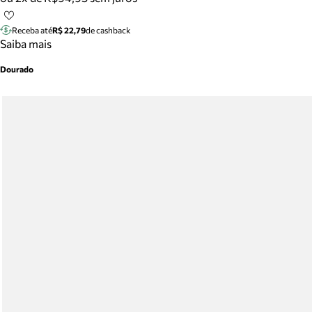
Receba até
R$ 22,79
de cashback
Saiba mais
Dourado