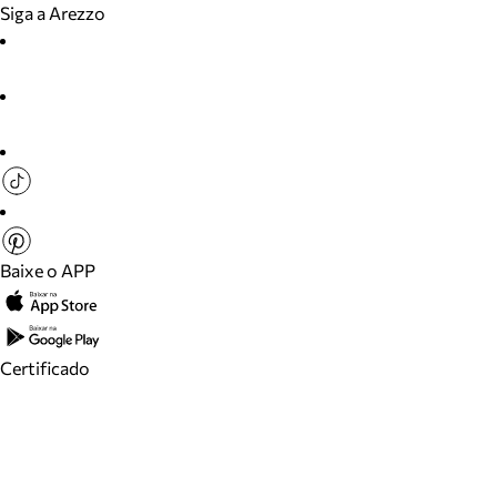
Siga a Arezzo
Baixe o APP
Certificado