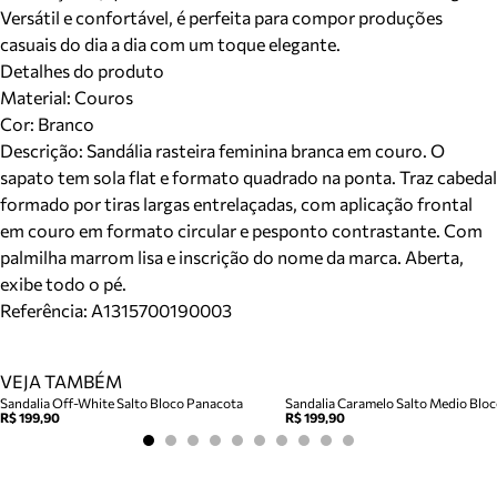
Versátil e confortável, é perfeita para compor produções
casuais do dia a dia com um toque elegante.
Detalhes do produto
Material
:
Couros
Cor
:
Branco
Descrição:
Sandália rasteira feminina branca em couro. O
sapato tem sola flat e formato quadrado na ponta. Traz cabedal
formado por tiras largas entrelaçadas, com aplicação frontal
em couro em formato circular e pesponto contrastante. Com
palmilha marrom lisa e inscrição do nome da marca. Aberta,
exibe todo o pé.
Referência:
A1315700190003
VEJA TAMBÉM
Sandalia Off-White Salto Bloco Panacota
R$ 199,90
R$ 199,90