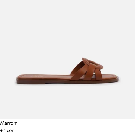
Marrom
+ 1 cor