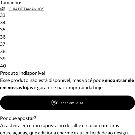
Tamanhos
GUIA DE TAMANHOS
33
34
35
36
37
38
39
40
Produto indisponível
Esse produto não está disponível, mas você pode
encontrar ele
em nossas lojas
e garantir sua compra ainda hoje.
Buscar em lojas
Por que apostar?
A rasteira em couro aposta no detalhe circular com tiras
entrelaçadas, que adiciona charme e autenticidade ao design.