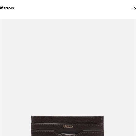
Meus pedidos
Marrom
Acompanhe seus pedidos e solicite devoluções.