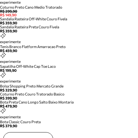
experimente
Coturno Preto Cano Medio Tratorado
R$ 299,90
R$ 149,90
Sandalia Rasteira Off-White Couro Fivela
R$ 359,90
Sandalia Rasteira Preta Couro Fivela
R$ 359,90
experimente
Tenis Branco Flatform Amarracao Preto
R$ 459,90
experimente
Sapatilha Off-White Cap Toe Laco
R$ 199,90
experimente
Bolsa Shopping Preto Mercato Grande
R$ 329,90
Coturno Preto Couro Tratorado Basico
R$ 399,90
Bota Preta Cano Longo Salto Baixo Montaria
R$ 479,90
experimente
Bota Classic Couro Preta
R$ 379,90