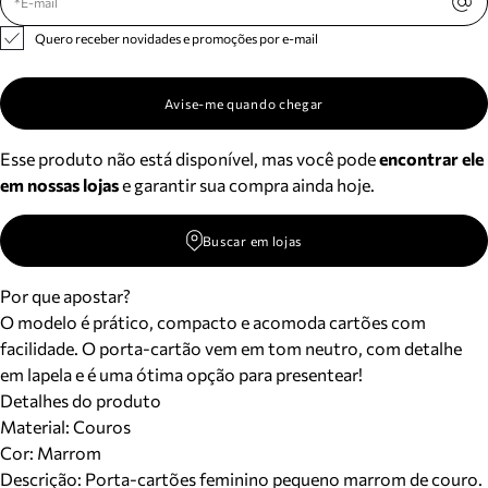
Quero receber novidades e promoções por e-mail
Avise-me quando chegar
Esse produto não está disponível, mas você pode
encontrar ele
em nossas lojas
e garantir sua compra ainda hoje.
Buscar em lojas
Por que apostar?
O modelo é prático, compacto e acomoda cartões com
facilidade. O porta-cartão vem em tom neutro, com detalhe
em lapela e é uma ótima opção para presentear!
Detalhes do produto
Material
:
Couros
Cor
:
Marrom
Descrição:
Porta-cartões feminino pequeno marrom de couro.