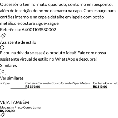
O acessório tem formato quadrado, contorno em pesponto,
além de inscrição do nome da marca na capa. Com espaço para
cartões interno e na capa e detalhe em lapela com botão
metálico e costura zigue-zague.
Referência:
A4001103530002
Assistente de estilo
Ficou na dúvida se esse é o produto ideal? Fale com nossa
assistente virtual de estilo no WhatsApp e descubra!
Similares
Ver similares
a Zíper
Carteira Caramelo Couro Grande Zíper Metais
Carteira Caramel
R$ 379,90
R$ 319,90
VEJA TAMBÉM
Mocassim Preto Couro Luma
R$ 299,90