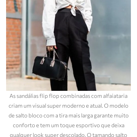
As sandálias flip flop combinadas com alfaiataria
criam um visual super moderno e atual. O modelo
de salto bloco com a tira mais larga garante muito
conforto e tem um toque esportivo que deixa
qualquer look super descolado. O tamando salto