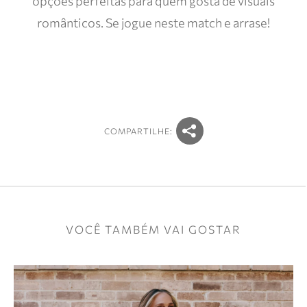
opções perfeitas para quem gosta de visuais
românticos. Se jogue neste match e arrase!
COMPARTILHE:
VOCÊ TAMBÉM VAI GOSTAR