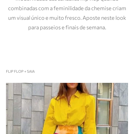
combinadas com a feminilidade da chemise criam
um visual único e muito fresco. Aposte neste look
para passeios e finais de semana.
FLIP FLOP + SAIA