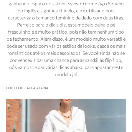
ganhando espaço nos street syles. O nome
flip flop
vem
do inglês e significa chinelo, ele é utilizado pois
caracteriza o tamanco feminino de dedo com duas tiras.
Perfeito para o dia a dia, este modelo deixa o pé
fresquinho e é muito prático, pois não tem nenhum tipo
de fechamento. Além disso, é um modelo muito versátil e
pode ser usado com vários estilos de looks, desde os mais
românticos até os mais descolados. Se você ainda não se
convenceu a dar uma chance para as sandálias flip flop,
nós vamos te dar várias dicas abaixo para apostar neste
modelo já!
FLIP FLOP + ALFAIATARIA