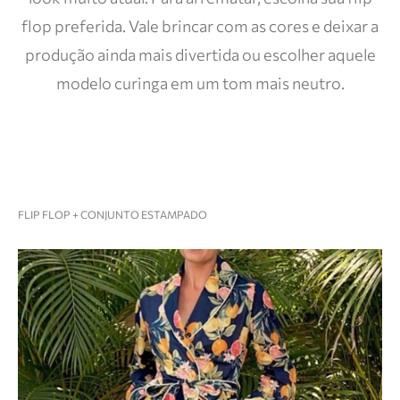
flop preferida. Vale brincar com as cores e deixar a
produção ainda mais divertida ou escolher aquele
modelo curinga em um tom mais neutro.
FLIP FLOP + CONJUNTO ESTAMPADO