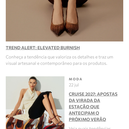
TREND ALERT: ELEVATED BURNISH
Conheça a tendência que valoriza os detalhes e traz um
visual artesanal e contemporâneo para os produtos.
MODA
22 jul
CRUISE 2027: APOSTAS
DA VIRADA DA
ESTAÇÃO QUE
ANTECIPAM O
PRÓXIMO VERÃO
Veja quais tendências