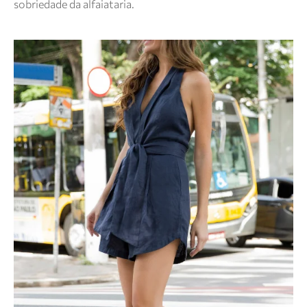
sobriedade da alfaiataria.