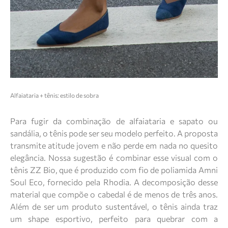
Alfaiataria + tênis: estilo de sobra
Para fugir da combinação de alfaiataria e sapato ou
sandália, o tênis pode ser seu modelo perfeito. A proposta
transmite atitude jovem e não perde em nada no quesito
elegância. Nossa sugestão é combinar esse visual com o
tênis ZZ Bio, que é produzido com fio de poliamida Amni
Soul Eco, fornecido pela Rhodia. A decomposição desse
material que compõe o cabedal é de menos de três anos.
Além de ser um produto sustentável, o tênis ainda traz
um shape esportivo, perfeito para quebrar com a