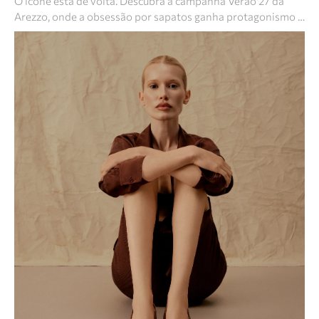
O ícone está de volta. Descubra a campanha Verão'27 da
Arezzo, onde a obsessão por sapatos ganha protagonismo …