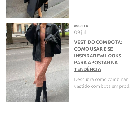
MODA
09 jul
VESTIDO COM BOTA:
COMO USAR E SE
INSPIRAR EM LOOKS
PARA APOSTAR NA
TENDÊNCIA
Descubra como combinar
vestido com bota em prod…