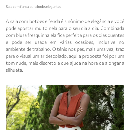
Saia com fenda para looks elegantes
A saia com botões e fenda é sinônimo de elegância e você
pode apostar muito nela para o seu dia a dia. Combinada
com blusa fresquinha ela fica perfeita para os dias quentes
e pode ser usada em várias ocasiões, inclusive no
ambiente de trabalho. O tênis nos pés, mais uma vez, traz
para o visual um ar descolado, aqui a proposta foi por um
tom nude, mais discreto e que ajuda na hora de alongar a
silhueta.