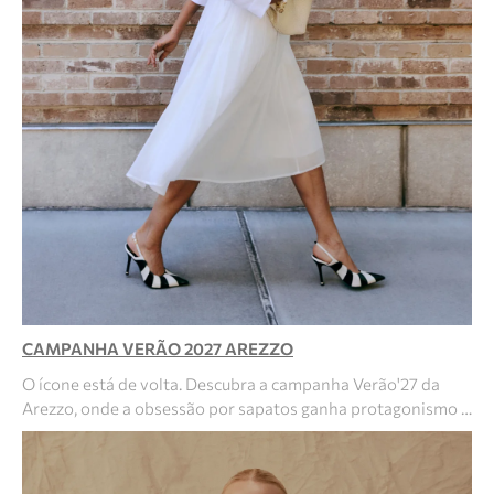
CAMPANHA VERÃO 2027 AREZZO
O ícone está de volta. Descubra a campanha Verão'27 da
Arezzo, onde a obsessão por sapatos ganha protagonismo …