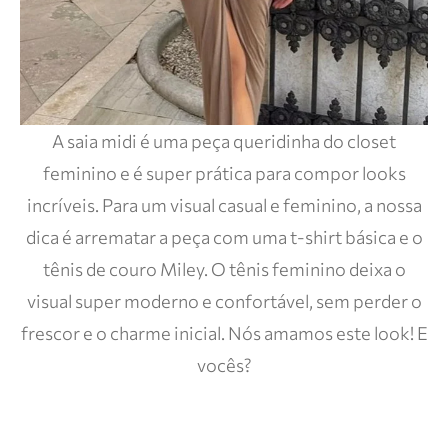
A saia midi é uma peça queridinha do closet
feminino e é super prática para compor looks
incríveis. Para um visual casual e feminino, a nossa
dica é arrematar a peça com uma t-shirt básica e o
tênis de couro Miley. O tênis feminino deixa o
visual super moderno e confortável, sem perder o
frescor e o charme inicial. Nós amamos este look! E
vocês?