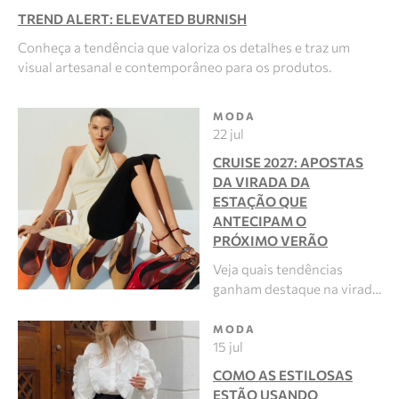
TREND ALERT: ELEVATED BURNISH
Conheça a tendência que valoriza os detalhes e traz um
visual artesanal e contemporâneo para os produtos.
MODA
22 jul
CRUISE 2027: APOSTAS
DA VIRADA DA
ESTAÇÃO QUE
ANTECIPAM O
PRÓXIMO VERÃO
Veja quais tendências
ganham destaque na virad…
MODA
15 jul
COMO AS ESTILOSAS
ESTÃO USANDO