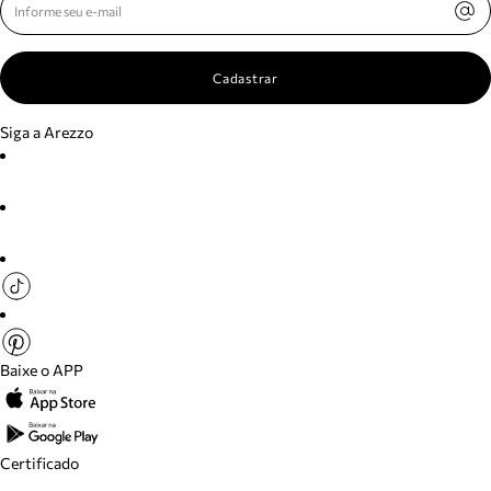
Cadastrar
Siga a Arezzo
Baixe o APP
Certificado