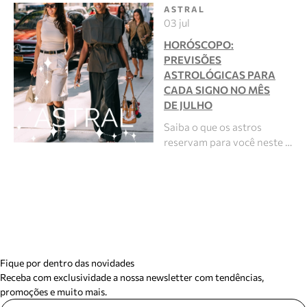
ASTRAL
03 jul
HORÓSCOPO:
PREVISÕES
ASTROLÓGICAS PARA
CADA SIGNO NO MÊS
DE JULHO
Saiba o que os astros
reservam para você neste …
Fique por dentro das novidades
Receba com exclusividade a nossa newsletter com tendências,
promoções e muito mais.