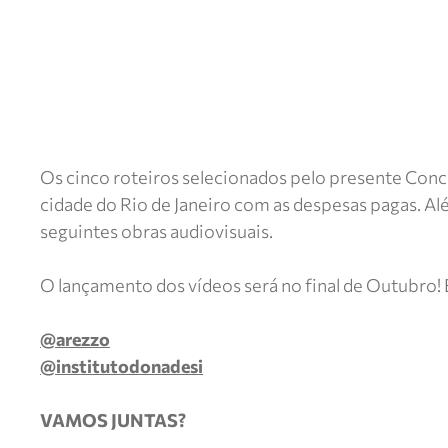
Os cinco roteiros selecionados pelo presente Co
cidade do Rio de Janeiro com as despesas pagas. A
seguintes obras audiovisuais.
O lançamento dos vídeos será no final de Outubro! E
@arezzo
@institutodonadesi
VAMOS JUNTAS?