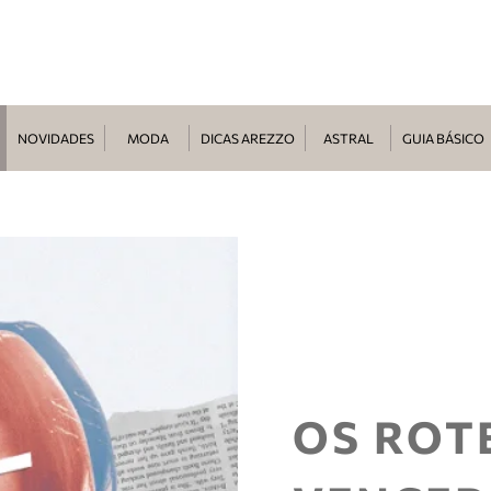
NOVIDADES
MODA
DICAS AREZZO
ASTRAL
GUIA BÁSICO
OS ROT