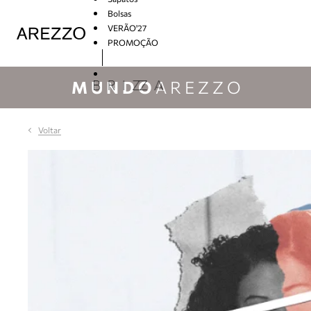
Bolsas
VERÃO'27
PROMOÇÃO
Arezzo
MUNDO
AREZZO
Voltar