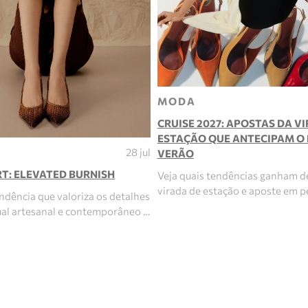
MODA
CRUISE 2027: APOSTAS DA V
ESTAÇÃO QUE ANTECIPAM O
28 jul
VERÃO
T: ELEVATED BURNISH
Veja quais tendências ganham d
virada de estação e aposte em p
ndência que valoriza os detalhes
sual artesanal e contemporâneo …