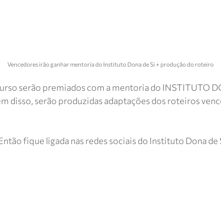
Vencedores irão ganhar mentoria do Instituto Dona de Si + produção do roteiro
ncurso serão premiados com a mentoria do INSTITUTO D
lém disso, serão produzidas adaptações dos roteiros ve
ntão fique ligada nas redes sociais do Instituto Dona de 