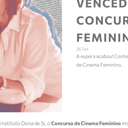
VENCED
CONCUR
FEMINI
26 Set
A espera acabou! Conhe
de Cinema Feminino.
nstituto Dona de Si, o
Concurso de Cinema Feminino
mo