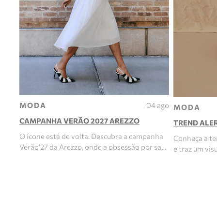
MODA
04 ago
MODA
CAMPANHA VERÃO 2027 AREZZO
TREND ALER
O ícone está de volta. Descubra a campanha
Conheça a te
Verão'27 da Arezzo, onde a obsessão por sa…
e traz um vi