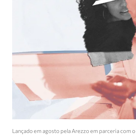
Lançado em agosto pela Arezzo em parceria com o i