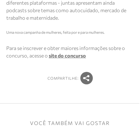
diferentes plataformas - juntas apresentam ainda
podcasts sobre temas como autocuidado, mercado de
trabalho e maternidade.
Uma nova campanha de mulheres, feita por e para mulheres.
Para se inscrever e obter maiores informações sobre o
concurso, acesse o
site do concurso
COMPARTILHE:
VOCÊ TAMBÉM VAI GOSTAR