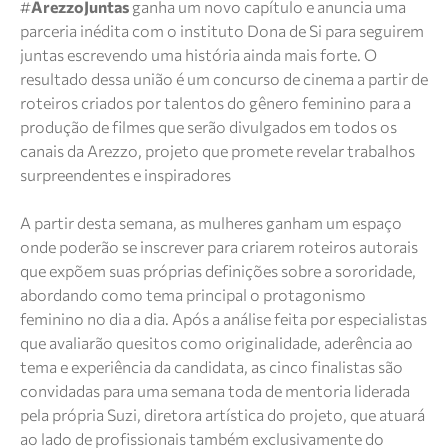
#
ArezzoJuntas
ganha um novo capítulo e anuncia uma
parceria inédita com o instituto Dona de Si para seguirem
juntas escrevendo uma história ainda mais forte. O
resultado dessa união é um concurso de cinema a partir de
roteiros criados por talentos do gênero feminino para a
produção de filmes que serão divulgados em todos os
canais da Arezzo, projeto que promete revelar trabalhos
surpreendentes e inspiradores
A partir desta semana, as mulheres ganham um espaço
onde poderão se inscrever para criarem roteiros autorais
que expõem suas próprias definições sobre a sororidade,
abordando como tema principal o protagonismo
feminino no dia a dia. Após a análise feita por especialistas
que avaliarão quesitos como originalidade, aderência ao
tema e experiência da candidata, as cinco finalistas são
convidadas para uma semana toda de mentoria liderada
pela própria Suzi, diretora artística do projeto, que atuará
ao lado de profissionais também exclusivamente do