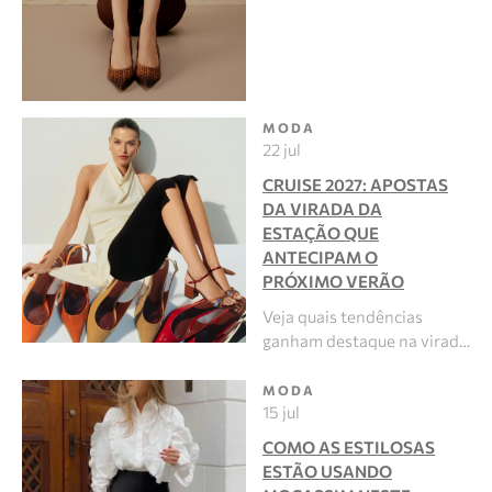
MODA
22 jul
CRUISE 2027: APOSTAS
DA VIRADA DA
ESTAÇÃO QUE
ANTECIPAM O
PRÓXIMO VERÃO
Veja quais tendências
ganham destaque na virad…
MODA
15 jul
COMO AS ESTILOSAS
ESTÃO USANDO