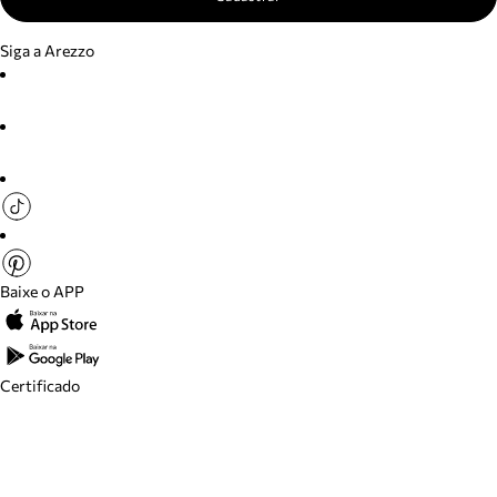
Siga a Arezzo
Baixe o APP
Certificado