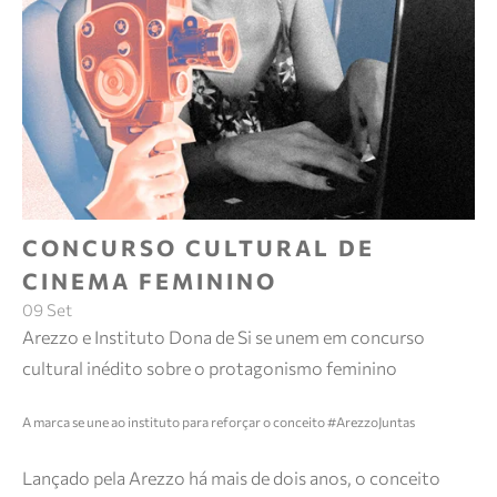
CONCURSO CULTURAL DE
CINEMA FEMININO
09 Set
Arezzo e Instituto Dona de Si se unem em concurso
cultural inédito sobre o protagonismo feminino
A marca se une ao instituto para reforçar o conceito #ArezzoJuntas
Lançado pela Arezzo há mais de dois anos, o conceito