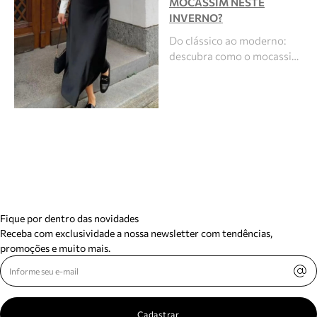
MOCASSIM NESTE
INVERNO?
Do clássico ao moderno:
descubra como o mocassi…
Fique por dentro das novidades
Receba com exclusividade a nossa newsletter com tendências,
promoções e muito mais.
Cadastrar