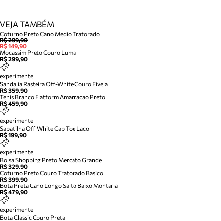
VEJA TAMBÉM
Coturno Preto Cano Medio Tratorado
R$ 299,90
R$ 149,90
Mocassim Preto Couro Luma
R$ 299,90
experimente
Sandalia Rasteira Off-White Couro Fivela
R$ 359,90
Tenis Branco Flatform Amarracao Preto
R$ 459,90
experimente
Sapatilha Off-White Cap Toe Laco
R$ 199,90
experimente
Bolsa Shopping Preto Mercato Grande
R$ 329,90
Coturno Preto Couro Tratorado Basico
R$ 399,90
Bota Preta Cano Longo Salto Baixo Montaria
R$ 479,90
experimente
Bota Classic Couro Preta