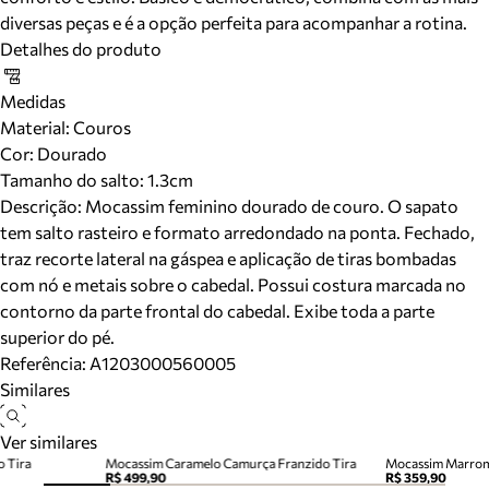
diversas peças e é a opção perfeita para acompanhar a rotina.
Detalhes do produto
Medidas
Material
:
Couros
Cor
:
Dourado
Tamanho do salto:
1.3cm
Descrição:
Mocassim feminino dourado de couro. O sapato
tem salto rasteiro e formato arredondado na ponta. Fechado,
traz recorte lateral na gáspea e aplicação de tiras bombadas
com nó e metais sobre o cabedal. Possui costura marcada no
contorno da parte frontal do cabedal. Exibe toda a parte
superior do pé.
Referência:
A1203000560005
Similares
Ver similares
 Tira
Mocassim Caramelo Camurça Franzido Tira
R$ 499,90
R$ 359,90