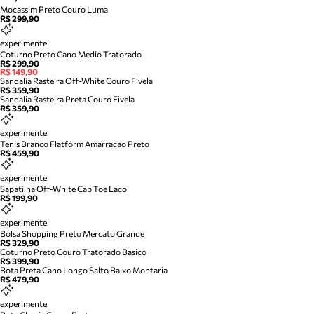
Mocassim Preto Couro Luma
R$ 299,90
experimente
Coturno Preto Cano Medio Tratorado
R$ 299,90
R$ 149,90
Sandalia Rasteira Off-White Couro Fivela
R$ 359,90
Sandalia Rasteira Preta Couro Fivela
R$ 359,90
experimente
Tenis Branco Flatform Amarracao Preto
R$ 459,90
experimente
Sapatilha Off-White Cap Toe Laco
R$ 199,90
experimente
Bolsa Shopping Preto Mercato Grande
R$ 329,90
Coturno Preto Couro Tratorado Basico
R$ 399,90
Bota Preta Cano Longo Salto Baixo Montaria
R$ 479,90
experimente