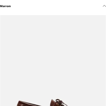
Meus pedidos
Marrom
Acompanhe seus pedidos e solicite devoluções.