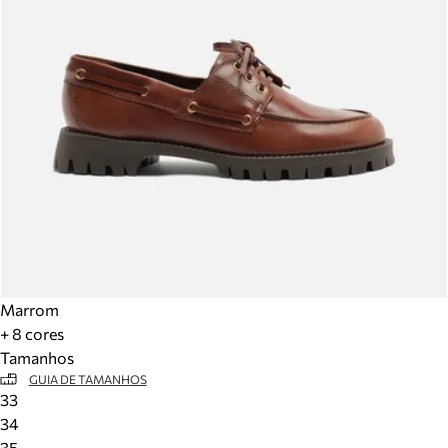
Marrom
+ 8 cores
Tamanhos
GUIA DE TAMANHOS
33
34
35