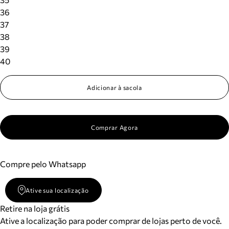
36
37
38
39
40
Adicionar à sacola
Comprar Agora
Compre pelo Whatsapp
Ative sua localização
Retire na loja grátis
Ative a localização para poder comprar de lojas perto de você.