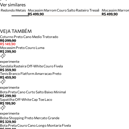
Ver similares
 Redondo Metais
Mocassim Marrom Couro Salto Rasteiro Tressê
Mocassim Marro
R$ 499,90
R$ 499,90
VEJA TAMBÉM
Coturno Preto Cano Medio Tratorado
R$ 299,90
R$ 149,90
Mocassim Preto Couro Luma
R$ 299,90
experimente
Sandalia Rasteira Off-White Couro Fivela
R$ 359,90
Tenis Branco Flatform Amarracao Preto
R$ 459,90
experimente
Bota Preta Cano Curto Salto Baixo Minimal
R$ 299,90
Sapatilha Off-White Cap Toe Laco
R$ 199,90
experimente
Bolsa Shopping Preto Mercato Grande
R$ 329,90
Bota Preta Couro Cano Longo Montaria Fivela