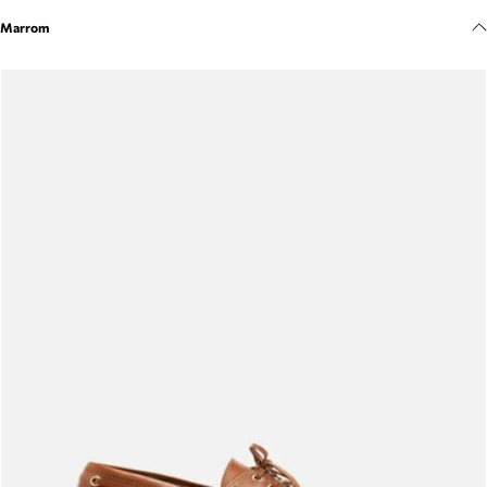
Meus pedidos
Marrom
Acompanhe seus pedidos e solicite devoluções.