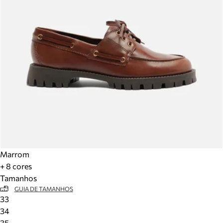
Marrom
+ 8 cores
Tamanhos
GUIA DE TAMANHOS
33
34
35