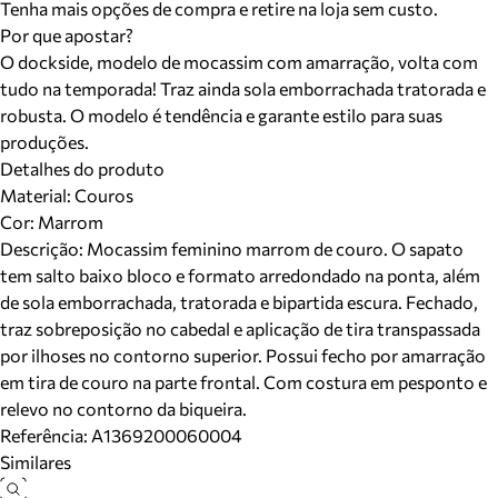
Tenha mais opções de compra e retire na loja sem custo.
Por que apostar?
O dockside, modelo de mocassim com amarração, volta com
tudo na temporada! Traz ainda sola emborrachada tratorada e
robusta. O modelo é tendência e garante estilo para suas
produções.
Detalhes do produto
Material
:
Couros
Cor
:
Marrom
Descrição:
Mocassim feminino marrom de couro. O sapato
tem salto baixo bloco e formato arredondado na ponta, além
de sola emborrachada, tratorada e bipartida escura. Fechado,
traz sobreposição no cabedal e aplicação de tira transpassada
por ilhoses no contorno superior. Possui fecho por amarração
em tira de couro na parte frontal. Com costura em pesponto e
relevo no contorno da biqueira.
Referência:
A1369200060004
Similares