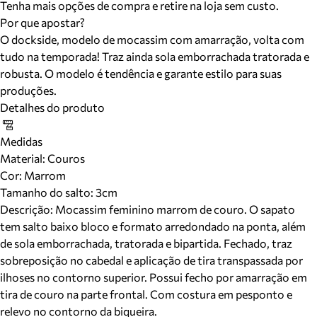
Tenha mais opções de compra e retire na loja sem custo.
Por que apostar?
O dockside, modelo de mocassim com amarração, volta com
tudo na temporada! Traz ainda sola emborrachada tratorada e
robusta. O modelo é tendência e garante estilo para suas
produções.
Detalhes do produto
Medidas
Material
:
Couros
Cor
:
Marrom
Tamanho do salto:
3cm
Descrição:
Mocassim feminino marrom de couro. O sapato
tem salto baixo bloco e formato arredondado na ponta, além
de sola emborrachada, tratorada e bipartida. Fechado, traz
sobreposição no cabedal e aplicação de tira transpassada por
ilhoses no contorno superior. Possui fecho por amarração em
tira de couro na parte frontal. Com costura em pesponto e
relevo no contorno da biqueira.