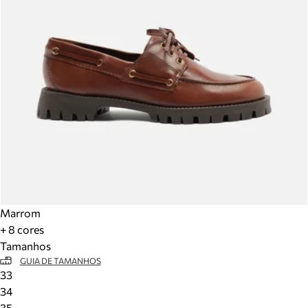
Marrom
+ 8 cores
Tamanhos
GUIA DE TAMANHOS
33
34
35