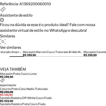
Referência:
A1369200060010
Assistente de estilo
Ficou na dúvida se esse é o produto ideal? Fale com nossa
assistente virtual de estilo no WhatsApp e descubra!
Similares
Ver similares
Mocassim Marrom Camurça Tratorado Amarração Siena
Mocassim Marrom Couro Tratorado Bridão Metal
R$ 399,90
R$ 299,90
VEJA TAMBÉM
Mocassim Preto Couro Luma
R$ 299,90
experimente
Coturno Preto Cano Medio Tratorado
R$ 299,90
R$ 149,90
Sandalia Rasteira Off-White Couro Fivela
R$ 359,90
Sandalia Rasteira Preta Couro Fivela