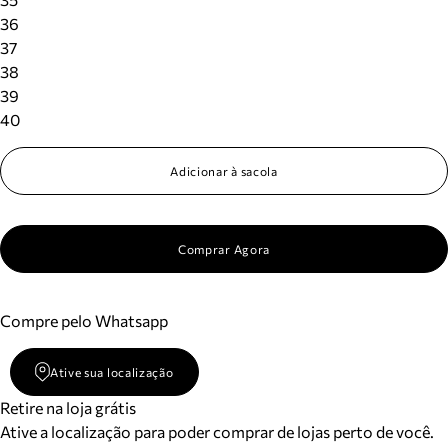
36
37
38
39
40
Adicionar à sacola
Comprar Agora
Compre pelo Whatsapp
Ative sua localização
Retire na loja grátis
Ative a localização para poder comprar de lojas perto de você.