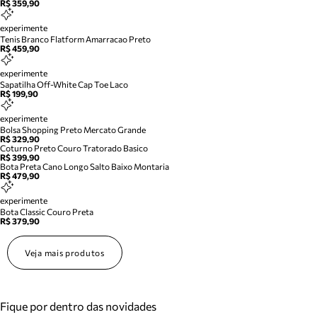
R$ 359,90
experimente
Tenis Branco Flatform Amarracao Preto
R$ 459,90
experimente
Sapatilha Off-White Cap Toe Laco
R$ 199,90
experimente
Bolsa Shopping Preto Mercato Grande
R$ 329,90
Coturno Preto Couro Tratorado Basico
R$ 399,90
Bota Preta Cano Longo Salto Baixo Montaria
R$ 479,90
experimente
Bota Classic Couro Preta
R$ 379,90
Veja mais produtos
Fique por dentro das novidades