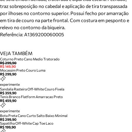
traz sobreposição no cabedal e aplicação de tira transpassada
por ilhoses no contorno superior. Possui fecho por amarração
em tira de couro na parte frontal. Com costura em pesponto e
relevo no contorno da biqueira.
Referência:
A1369200060005
VEJA TAMBÉM
Coturno Preto Cano Medio Tratorado
R$ 299,90
R$ 149,90
Mocassim Preto Couro Luma
R$ 299,90
experimente
Sandalia Rasteira Off-White Couro Fivela
R$ 359,90
Tenis Branco Flatform Amarracao Preto
R$ 459,90
experimente
Bota Preta Cano Curto Salto Baixo Minimal
R$ 299,90
Sapatilha Off-White Cap Toe Laco
R$ 199,90