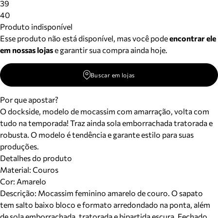
39
40
Produto indisponível
Esse produto não está disponível, mas você pode
encontrar ele
em nossas lojas
e garantir sua compra ainda hoje.
Buscar em lojas
Por que apostar?
O dockside, modelo de mocassim com amarração, volta com
tudo na temporada! Traz ainda sola emborrachada tratorada e
robusta. O modelo é tendência e garante estilo para suas
produções.
Detalhes do produto
Material
:
Couros
Cor
:
Amarelo
Descrição:
Mocassim feminino amarelo de couro. O sapato
tem salto baixo bloco e formato arredondado na ponta, além
de sola emborrachada, tratorada e bipartida escura. Fechado,