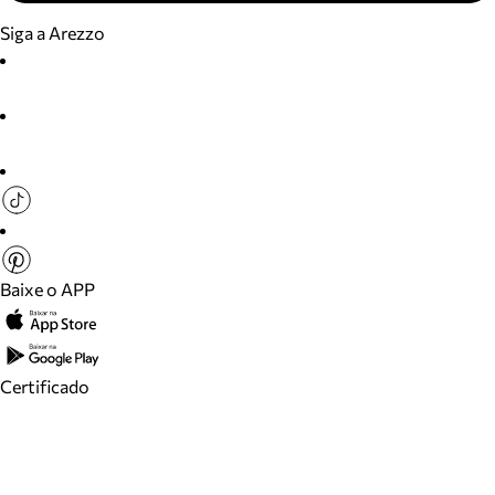
Siga a Arezzo
Baixe o APP
Certificado