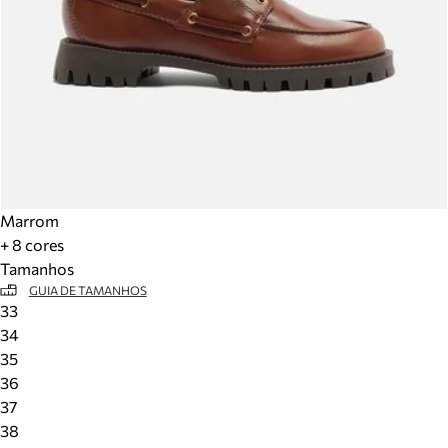
Marrom
+ 8 cores
Tamanhos
GUIA DE TAMANHOS
33
34
35
36
37
38