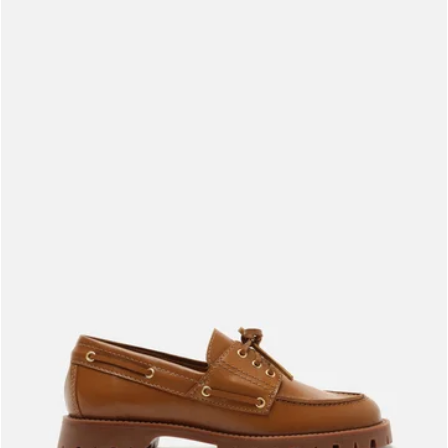
Meus pedidos
Acompanhe seus pedidos e solicite devoluções.