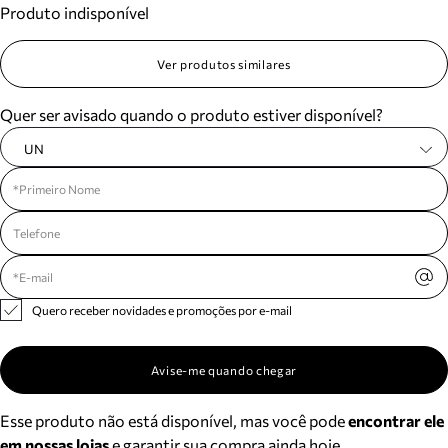
Produto indisponível
Meus pedidos
Acompanhe seus pedidos e solicite devoluções.
Ver produtos similares
Quer ser avisado quando o produto estiver disponível?
UN
Quero receber novidades e promoções por e-mail
Avise-me quando chegar
Esse produto não está disponível, mas você pode
encontrar ele
em nossas lojas
e garantir sua compra ainda hoje.