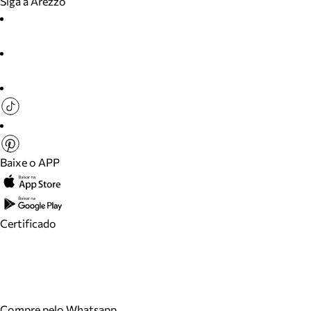
Siga a Arezzo
Baixe o APP
Certificado
Compre pelo Whatsapp