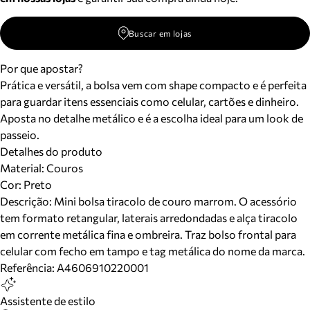
Buscar em lojas
Por que apostar?
Prática e versátil, a bolsa vem com shape compacto e é perfeita
para guardar itens essenciais como celular, cartões e dinheiro.
Aposta no detalhe metálico e é a escolha ideal para um look de
passeio.
Detalhes do produto
Material
:
Couros
Cor
:
Preto
Descrição:
Mini bolsa tiracolo de couro marrom. O acessório
tem formato retangular, laterais arredondadas e alça tiracolo
em corrente metálica fina e ombreira. Traz bolso frontal para
celular com fecho em tampo e tag metálica do nome da marca.
Referência:
A4606910220001
Assistente de estilo