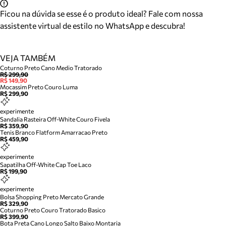
Ficou na dúvida se esse é o produto ideal? Fale com nossa
assistente virtual de estilo no WhatsApp e descubra!
VEJA TAMBÉM
Coturno Preto Cano Medio Tratorado
R$ 299,90
R$ 149,90
Mocassim Preto Couro Luma
R$ 299,90
experimente
Sandalia Rasteira Off-White Couro Fivela
R$ 359,90
Tenis Branco Flatform Amarracao Preto
R$ 459,90
experimente
Sapatilha Off-White Cap Toe Laco
R$ 199,90
experimente
Bolsa Shopping Preto Mercato Grande
R$ 329,90
Coturno Preto Couro Tratorado Basico
R$ 399,90
Bota Preta Cano Longo Salto Baixo Montaria