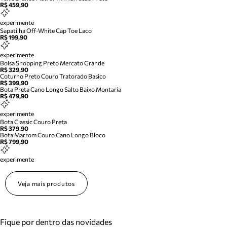
R$ 459,90
experimente
Sapatilha Off-White Cap Toe Laco
R$ 199,90
experimente
Bolsa Shopping Preto Mercato Grande
R$ 329,90
Coturno Preto Couro Tratorado Basico
R$ 399,90
Bota Preta Cano Longo Salto Baixo Montaria
R$ 479,90
experimente
Bota Classic Couro Preta
R$ 379,90
Bota Marrom Couro Cano Longo Bloco
R$ 799,90
experimente
Veja mais produtos
Fique por dentro das novidades