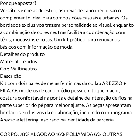
Por que apostar?
Versáteis e cheias de estilo, as meias de cano médio são o
complemento ideal para composições casuais e urbanas. Os
bordados exclusivos trazem personalidade ao visual, enquanto
a combinação de cores neutras facilita a coordenação com
tênis, mocassins e botas. Um kit prático para renovar os
básicos com informação de moda.
Detalhes do produto
Material
:
Tecidos
Cor
:
Multineutro
Descrição:
Kit com dois pares de meias femininas da collab AREZZO +
FILA. Os modelos de cano médio possuem toque macio,
costura confortável na ponta e detalhe de interação de fios na
parte superior do pé para melhor ajuste. As peças apresentam
bordados exclusivos da colaboração, incluindo o monograma
Arezzo e lettering inspirado na identidade da parceria.
CORPO: 78% ALGODAO 16% POLIAMIDA 6% OUTRAS