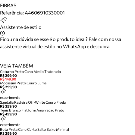
FIBRAS
Referência:
A4606910330001
Assistente de estilo
Ficou na dúvida se esse é o produto ideal? Fale com nossa
assistente virtual de estilo no WhatsApp e descubra!
VEJA TAMBÉM
Coturno Preto Cano Medio Tratorado
R$ 299,90
R$ 149,90
Mocassim Preto Couro Luma
R$ 299,90
experimente
Sandalia Rasteira Off-White Couro Fivela
R$ 359,90
Tenis Branco Flatform Amarracao Preto
R$ 459,90
experimente
Bota Preta Cano Curto Salto Baixo Minimal
R$ 299,90