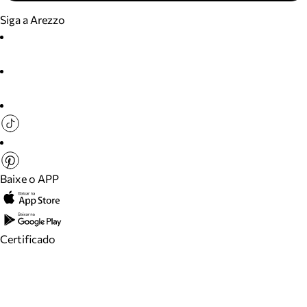
Siga a Arezzo
Baixe o APP
Certificado