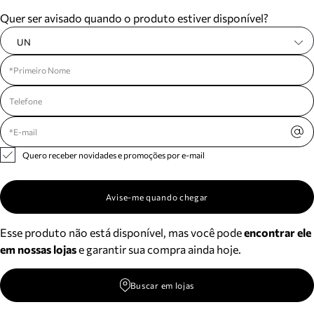
Meus pedidos
Quer ser avisado quando o produto estiver disponível?
Acompanhe seus pedidos e solicite devoluções.
UN
Quero receber novidades e promoções por e-mail
Avise-me quando chegar
Esse produto não está disponível, mas você pode
encontrar ele
em nossas lojas
e garantir sua compra ainda hoje.
Buscar em lojas