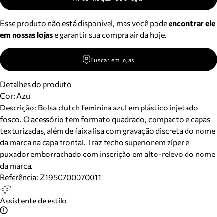
Esse produto não está disponível, mas você pode
encontrar ele
em nossas lojas
e garantir sua compra ainda hoje.
Buscar em lojas
Detalhes do produto
Cor
:
Azul
Descrição:
Bolsa clutch feminina azul em plástico injetado
fosco. O acessório tem formato quadrado, compacto e capas
texturizadas, além de faixa lisa com gravação discreta do nome
da marca na capa frontal. Traz fecho superior em zíper e
puxador emborrachado com inscrição em alto-relevo do nome
da marca.
Referência:
Z1950700070011
Assistente de estilo