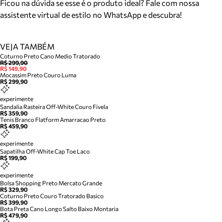
Ficou na dúvida se esse é o produto ideal? Fale com nossa
assistente virtual de estilo no WhatsApp e descubra!
VEJA TAMBÉM
Coturno Preto Cano Medio Tratorado
R$ 299,90
R$ 149,90
Mocassim Preto Couro Luma
R$ 299,90
experimente
Sandalia Rasteira Off-White Couro Fivela
R$ 359,90
Tenis Branco Flatform Amarracao Preto
R$ 459,90
experimente
Sapatilha Off-White Cap Toe Laco
R$ 199,90
experimente
Bolsa Shopping Preto Mercato Grande
R$ 329,90
Coturno Preto Couro Tratorado Basico
R$ 399,90
Bota Preta Cano Longo Salto Baixo Montaria
R$ 479,90