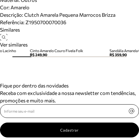
Cor
:
Amarelo
Descrição:
Clutch Amarela Pequena Marrocos Brizza
Referência:
Z1950700070036
Similares
Ver similares
o Lacinho
Cinto Amarelo Couro Fivela Folk
Sandália Amarela 
R$ 249,90
R$ 359,90
Fique por dentro das novidades
Receba com exclusividade a nossa newsletter com tendências,
promoções e muito mais.
Cadastrar