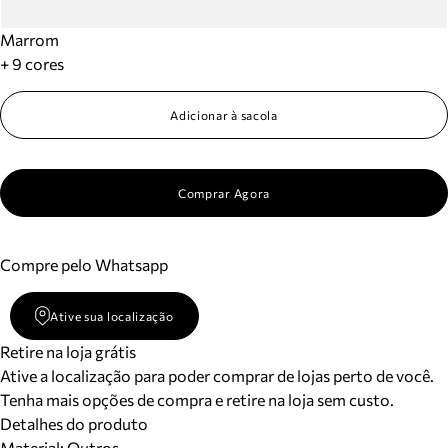
Marrom
+ 9 cores
Adicionar à sacola
Comprar Agora
Compre pelo Whatsapp
Ative sua localização
Retire na loja grátis
Ative a localização para poder comprar de lojas perto de você.
Tenha mais opções de compra e retire na loja sem custo.
Detalhes do produto
Material
:
Outros