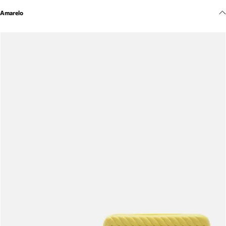
Meus pedidos
Amarelo
Acompanhe seus pedidos e solicite devoluções.