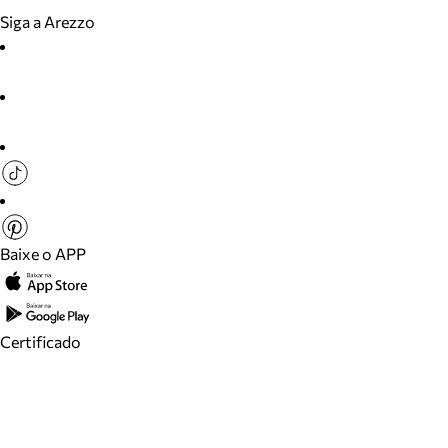
Siga a Arezzo
Baixe o APP
Certificado