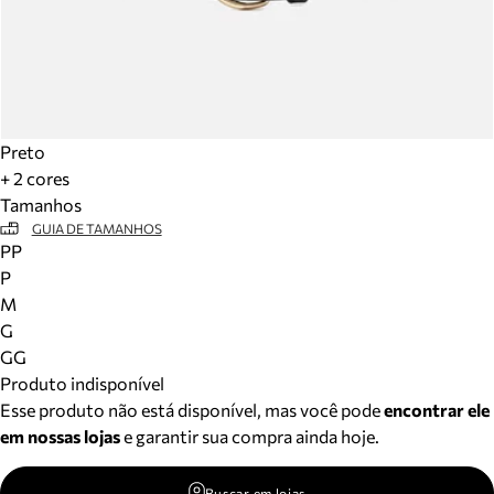
Preto
+ 2 cores
Tamanhos
GUIA DE TAMANHOS
PP
P
M
G
GG
Produto indisponível
Esse produto não está disponível, mas você pode
encontrar ele
em nossas lojas
e garantir sua compra ainda hoje.
Buscar em lojas