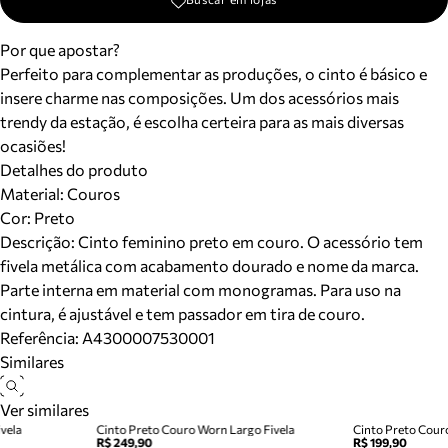
Por que apostar?
Perfeito para complementar as produções, o cinto é básico e
insere charme nas composições. Um dos acessórios mais
trendy da estação, é escolha certeira para as mais diversas
ocasiões!
Detalhes do produto
Material
:
Couros
Cor
:
Preto
Descrição:
Cinto feminino preto em couro. O acessório tem
fivela metálica com acabamento dourado e nome da marca.
Parte interna em material com monogramas. Para uso na
cintura, é ajustável e tem passador em tira de couro.
Referência:
A4300007530001
Similares
Ver similares
vela
Cinto Preto Couro Worn Largo Fivela
Cinto Preto Couro
R$ 249,90
R$ 199,90