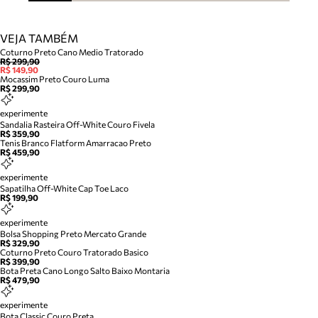
VEJA TAMBÉM
Coturno Preto Cano Medio Tratorado
R$ 299,90
R$ 149,90
Mocassim Preto Couro Luma
R$ 299,90
experimente
Sandalia Rasteira Off-White Couro Fivela
R$ 359,90
Tenis Branco Flatform Amarracao Preto
R$ 459,90
experimente
Sapatilha Off-White Cap Toe Laco
R$ 199,90
experimente
Bolsa Shopping Preto Mercato Grande
R$ 329,90
Coturno Preto Couro Tratorado Basico
R$ 399,90
Bota Preta Cano Longo Salto Baixo Montaria
R$ 479,90
experimente
Bota Classic Couro Preta