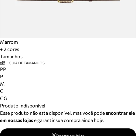
Marrom
+ 2 cores
Tamanhos
GUIA DE TAMANHOS
PP
P
M
G
GG
Produto indisponível
Esse produto não está disponível, mas você pode
encontrar ele
em nossas lojas
e garantir sua compra ainda hoje.
Buscar em lojas