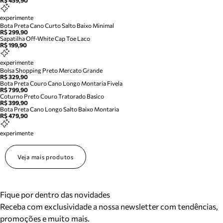
R$ 459,90
experimente
Bota Preta Cano Curto Salto Baixo Minimal
R$ 299,90
Sapatilha Off-White Cap Toe Laco
R$ 199,90
experimente
Bolsa Shopping Preto Mercato Grande
R$ 329,90
Bota Preta Couro Cano Longo Montaria Fivela
R$ 799,90
Coturno Preto Couro Tratorado Basico
R$ 399,90
Bota Preta Cano Longo Salto Baixo Montaria
R$ 479,90
experimente
Veja mais produtos
Fique por dentro das novidades
Receba com exclusividade a nossa newsletter com tendências,
promoções e muito mais.