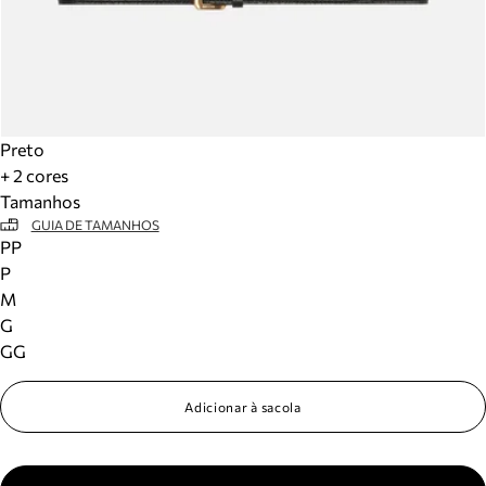
Preto
+ 2 cores
Tamanhos
GUIA DE TAMANHOS
PP
P
M
G
GG
Adicionar à sacola