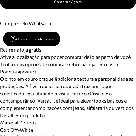
Comprar Agora
Compre pelo Whatsapp
Ative sua localização
Retire na loja grátis
Ative a localização para poder comprar de lojas perto de você.
Tenha mais opções de compra e retire na loja sem custo.
Por que apostar?
O cinto em couro craquelê adiciona textura e personalidade às
produções. A fivela quadrada dourada traz um toque
sofisticado, equilibrando o visual entre o clássico e o
contemporâneo. Versátil, é ideal para elevar looks básicos e
complementar combinações com jeans, alfaiataria ou vestidos.
Detalhes do produto
Material
:
Couros
Cor
:
Off-White