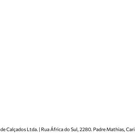
e Calçados Ltda. | Rua África do Sul, 2280. Padre Mathias, Ca