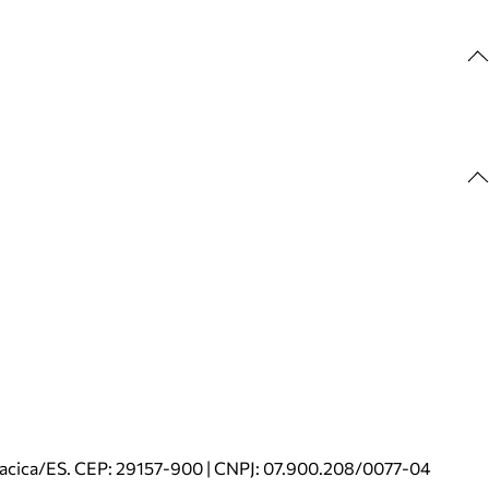
riacica/ES. CEP: 29157-900 | CNPJ: 07.900.208/0077-04