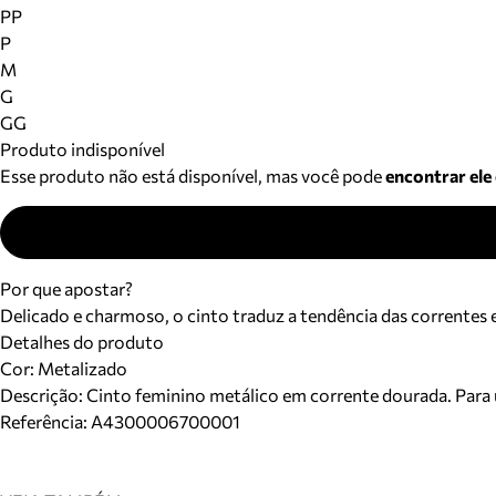
PP
P
M
G
GG
Produto indisponível
Esse produto não está disponível, mas você pode
encontrar ele
Por que apostar?
Delicado e charmoso, o cinto traduz a tendência das correntes e
Detalhes do produto
Cor
:
Metalizado
Descrição:
Cinto feminino metálico em corrente dourada. Para us
Referência:
A4300006700001