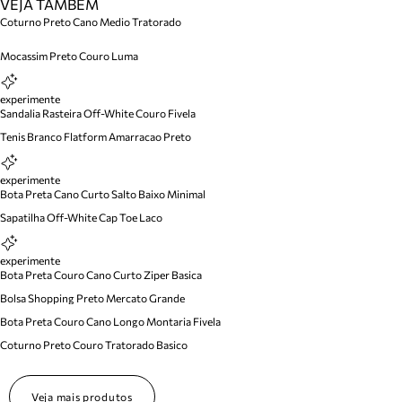
VEJA TAMBÉM
Coturno Preto Cano Medio Tratorado
Mocassim Preto Couro Luma
experimente
Sandalia Rasteira Off-White Couro Fivela
Tenis Branco Flatform Amarracao Preto
experimente
Bota Preta Cano Curto Salto Baixo Minimal
Sapatilha Off-White Cap Toe Laco
experimente
Bota Preta Couro Cano Curto Ziper Basica
Bolsa Shopping Preto Mercato Grande
Bota Preta Couro Cano Longo Montaria Fivela
Coturno Preto Couro Tratorado Basico
Veja mais produtos