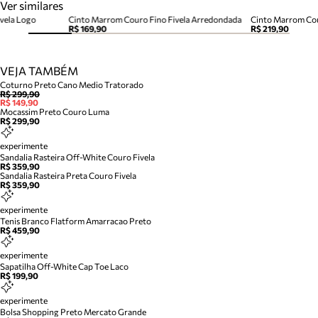
Ver similares
vela Logo
Cinto Marrom Couro Fino Fivela Arredondada
Cinto Marrom Cou
R$ 169,90
R$ 219,90
VEJA TAMBÉM
Coturno Preto Cano Medio Tratorado
R$ 299,90
R$ 149,90
Mocassim Preto Couro Luma
R$ 299,90
experimente
Sandalia Rasteira Off-White Couro Fivela
R$ 359,90
Sandalia Rasteira Preta Couro Fivela
R$ 359,90
experimente
Tenis Branco Flatform Amarracao Preto
R$ 459,90
experimente
Sapatilha Off-White Cap Toe Laco
R$ 199,90
experimente
Bolsa Shopping Preto Mercato Grande