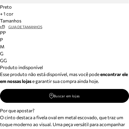
Preto
+ 1 cor
Tamanhos
GUIA DE TAMANHOS
PP
P
M
G
GG
Produto indisponível
Esse produto não está disponível, mas você pode
encontrar ele
em nossas lojas
e garantir sua compra ainda hoje.
Buscar em lojas
Por que apostar?
O cinto destaca a fivela oval em metal escovado, que traz um
toque moderno ao visual. Uma peça versátil para acompanhar