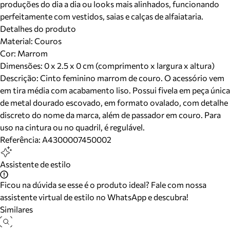
produções do dia a dia ou looks mais alinhados, funcionando
perfeitamente com vestidos, saias e calças de alfaiataria.
Detalhes do produto
Material
:
Couros
Cor
:
Marrom
Dimensões:
0 x 2.5 x 0 cm (comprimento x largura x altura)
Descrição:
Cinto feminino marrom de couro. O acessório vem
em tira média com acabamento liso. Possui fivela em peça única
de metal dourado escovado, em formato ovalado, com detalhe
discreto do nome da marca, além de passador em couro. Para
uso na cintura ou no quadril, é regulável.
Referência:
A4300007450002
Assistente de estilo
Ficou na dúvida se esse é o produto ideal? Fale com nossa
assistente virtual de estilo no WhatsApp e descubra!
Similares