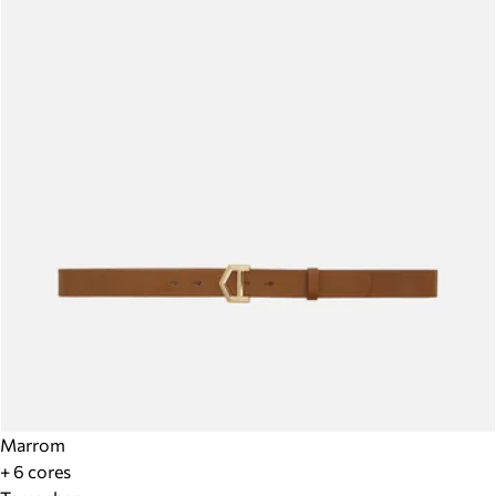
Marrom
+ 6 cores