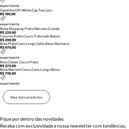
experimente
Sapatilha Off-White Cap Toe Laco
R$ 199,90
experimente
Bolsa Shopping Preto Mercato Grande
R$ 329,90
Coturno Preto Couro Tratorado Basico
R$ 399,90
Bota Preta Cano Longo Salto Baixo Montaria
R$ 479,90
experimente
Bota Classic Couro Preta
R$ 379,90
Bota Marrom Couro Cano Longo Bloco
R$ 799,90
experimente
Veja mais produtos
Fique por dentro das novidades
Receba com exclusividade a nossa newsletter com tendências,