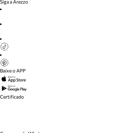
Siga a Arezzo
Baixe o APP
Certificado