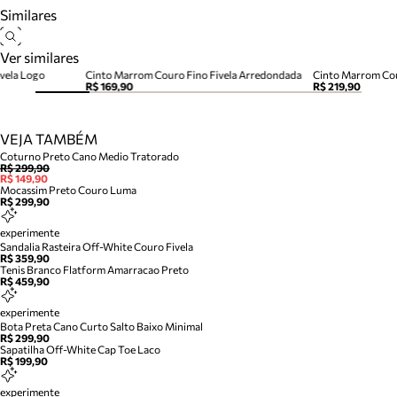
Similares
Ver similares
vela Logo
Cinto Marrom Couro Fino Fivela Arredondada
Cinto Marrom Cou
R$ 169,90
R$ 219,90
VEJA TAMBÉM
Coturno Preto Cano Medio Tratorado
R$ 299,90
R$ 149,90
Mocassim Preto Couro Luma
R$ 299,90
experimente
Sandalia Rasteira Off-White Couro Fivela
R$ 359,90
Tenis Branco Flatform Amarracao Preto
R$ 459,90
experimente
Bota Preta Cano Curto Salto Baixo Minimal
R$ 299,90
Sapatilha Off-White Cap Toe Laco
R$ 199,90
experimente