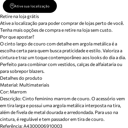
Ative sua localização
Retire na loja grátis
Ative a localização para poder comprar de lojas perto de você.
Tenha mais opções de compra e retire na loja sem custo.
Por que apostar?
O cinto largo de couro com detalhe em argola metálica é a
escolha certa para quem busca praticidade e estilo. Valoriza a
cintura e traz um toque contemporâneo aos looks do dia a dia.
Perfeito para combinar com vestidos, calças de alfaiataria ou
para sobrepor blazers.
Detalhes do produto
Material
:
Multimateriais
Cor
:
Marrom
Descrição:
Cinto feminino marrom de couro. O acessório vem
em tira larga e possui uma argola metálica interposta na tira,
além de fivela de metal dourada e arredondada. Para uso na
cintura, é regulável e tem passador em tira de couro.
Referência:
A4300006910003