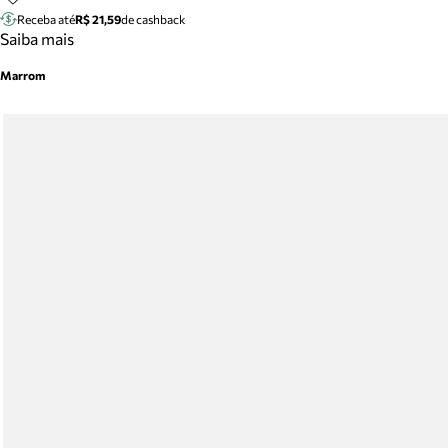
Receba até
R$ 21,59
de cashback
Saiba mais
Marrom