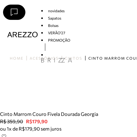
novidades
Sapatos
Bolsas
VERÃO'27
PROMOÇÃO
Arezzo
HOME
ACESSÓRIOS
CINTOS
Cinto Marrom Couro Fivela Dourada Georgia
R$ 359,90
R$179,90
ou 1x de R$179,90 sem juros