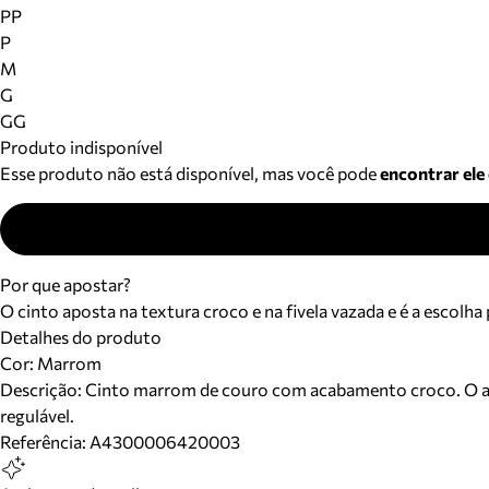
PP
P
M
G
GG
Produto indisponível
Esse produto não está disponível, mas você pode
encontrar ele
Por que apostar?
O cinto aposta na textura croco e na fivela vazada e é a escolha 
Detalhes do produto
Cor
:
Marrom
Descrição:
Cinto marrom de couro com acabamento croco. O acess
regulável.
Referência:
A4300006420003