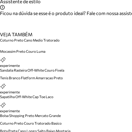
Assistente de estilo
Ficou na dúvida se esse é o produto ideal? Fale com nossa assis
VEJA TAMBÉM
Coturno Preto Cano Medio Tratorado
Mocassim Preto Couro Luma
experimente
Sandalia Rasteira Off-White Couro Fivela
Tenis Branco Flatform Amarracao Preto
experimente
Sapatilha Off-White Cap Toe Laco
experimente
Bolsa Shopping Preto Mercato Grande
Coturno Preto Couro Tratorado Basico
Bota Preta Cano Longo Salto Baixo Montaria