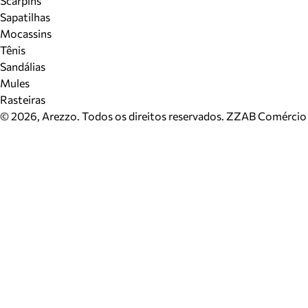
Scarpins
Sapatilhas
Mocassins
Tênis
Sandálias
Mules
Rasteiras
©
2026
, Arezzo. Todos os direitos reservados.
ZZAB Comércio d