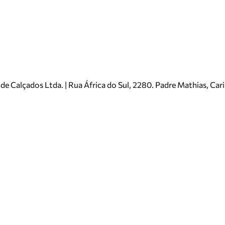
e Calçados Ltda. | Rua África do Sul, 2280. Padre Mathias, Ca