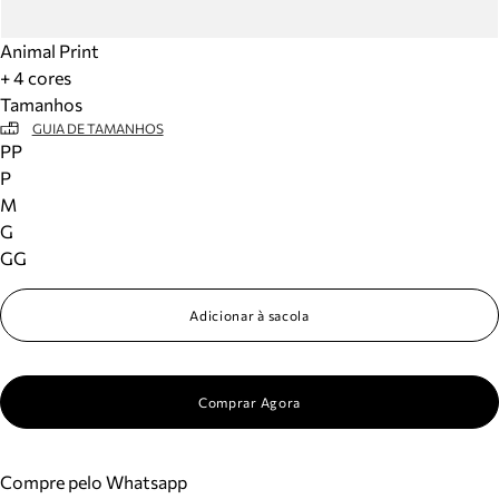
Animal Print
+ 4 cores
Tamanhos
GUIA DE TAMANHOS
PP
P
M
G
GG
Adicionar à sacola
Comprar Agora
Compre pelo Whatsapp