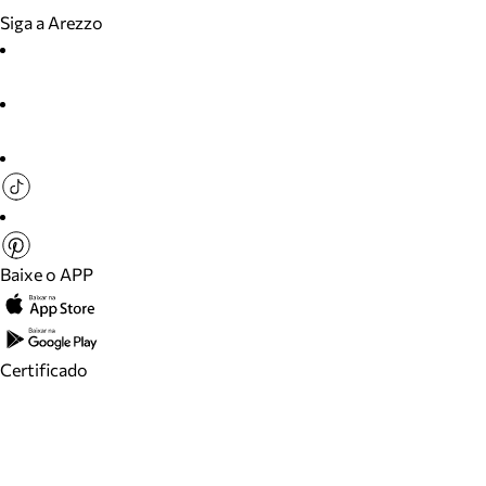
Siga a Arezzo
Baixe o APP
Certificado