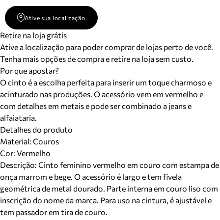
Ative sua localização
Retire na loja grátis
Ative a localização para poder comprar de lojas perto de você.
Tenha mais opções de compra e retire na loja sem custo.
Por que apostar?
O cinto é a escolha perfeita para inserir um toque charmoso e
acinturado nas produções. O acessório vem em vermelho e
com detalhes em metais e pode ser combinado a jeans e
alfaiataria.
Detalhes do produto
Material
:
Couros
Cor
:
Vermelho
Descrição:
Cinto feminino vermelho em couro com estampa de
onça marrom e bege. O acessório é largo e tem fivela
geométrica de metal dourado. Parte interna em couro liso com
inscrição do nome da marca. Para uso na cintura, é ajustável e
tem passador em tira de couro.