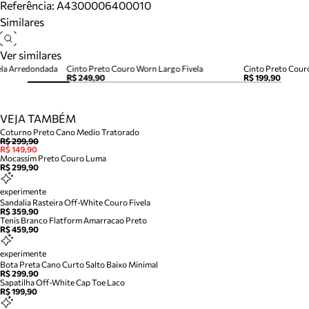
Referência:
A4300006400010
Similares
Ver similares
ela Arredondada
Cinto Preto Couro Worn Largo Fivela
Cinto Preto Couro
R$ 249,90
R$ 199,90
VEJA TAMBÉM
Coturno Preto Cano Medio Tratorado
R$ 299,90
R$ 149,90
Mocassim Preto Couro Luma
R$ 299,90
experimente
Sandalia Rasteira Off-White Couro Fivela
R$ 359,90
Tenis Branco Flatform Amarracao Preto
R$ 459,90
experimente
Bota Preta Cano Curto Salto Baixo Minimal
R$ 299,90
Sapatilha Off-White Cap Toe Laco
R$ 199,90