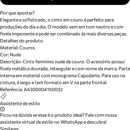
Por que apostar?
Elegante e sofisticado, o cinto em couro é perfeito para
produções do dia a dia. O modelo vem em tom neutro e com
fivela imponente e pode ser combinado às mais diversas peças.
Detalhes do produto
Material
:
Couros
Cor
:
Nude
Descrição:
Cinto feminino nude de couro. O acessório possui
fivela metálica dourada, retangular e com nome da marca. Parte
interna em material com monograma Capodarte. Para uso na
cintura, é largo e tem formato em V na parte frontal.
Referência:
A4300004150032
Assistente de estilo
Ficou na dúvida se esse é o produto ideal? Fale com nossa
assistente virtual de estilo no WhatsApp e descubra!
Similares