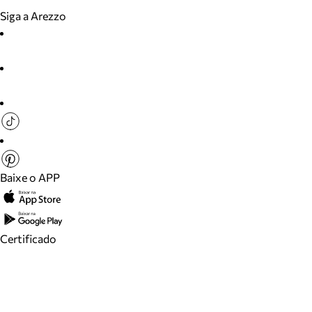
Siga a Arezzo
Baixe o APP
Certificado