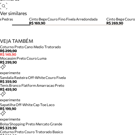
Ver similares
a Pedras
Cinto Bege Couro Fino Fivela Arredondada
Cinto Bege Couro
R$ 169,90
R$ 269,90
VEJA TAMBÉM
Coturno Preto Cano Medio Tratorado
R$ 299,90
R$ 149,90
Mocassim Preto Couro Luma
R$ 299,90
experimente
Sandalia Rasteira Off-White Couro Fivela
R$ 359,90
Tenis Branco Flatform Amarracao Preto
R$ 459,90
experimente
Sapatilha Off-White Cap Toe Laco
R$ 199,90
experimente
Bolsa Shopping Preto Mercato Grande
R$ 329,90
Coturno Preto Couro Tratorado Basico