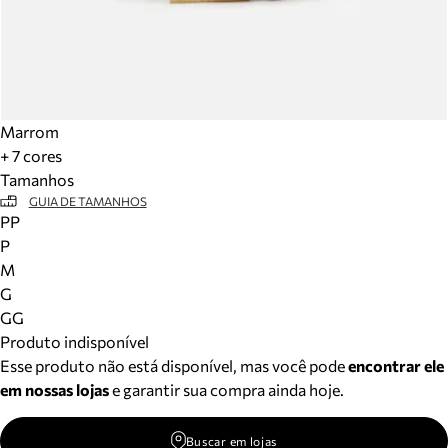
Marrom
+ 7 cores
Tamanhos
GUIA DE TAMANHOS
PP
P
M
G
GG
Produto indisponível
Esse produto não está disponível, mas você pode
encontrar ele
em nossas lojas
e garantir sua compra ainda hoje.
Buscar em lojas