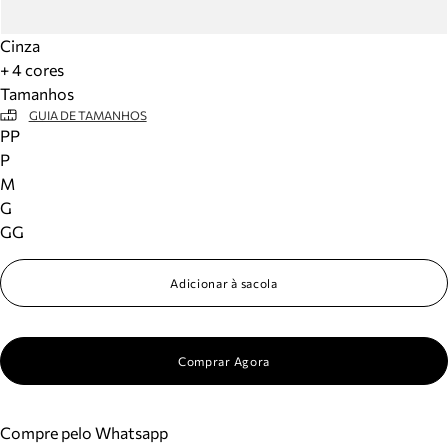
Cinza
+ 4 cores
Tamanhos
GUIA DE TAMANHOS
PP
P
M
G
GG
Adicionar à sacola
Comprar Agora
Compre pelo Whatsapp