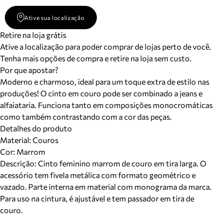
Ative sua localização
Retire na loja grátis
Ative a localização para poder comprar de lojas perto de você.
Tenha mais opções de compra e retire na loja sem custo.
Por que apostar?
Moderno e charmoso, ideal para um toque extra de estilo nas
produções! O cinto em couro pode ser combinado a jeans e
alfaiataria. Funciona tanto em composições monocromáticas
como também contrastando com a cor das peças.
Detalhes do produto
Material
:
Couros
Cor
:
Marrom
Descrição:
Cinto feminino marrom de couro em tira larga. O
acessório tem fivela metálica com formato geométrico e
vazado. Parte interna em material com monograma da marca.
Para uso na cintura, é ajustável e tem passador em tira de
couro.