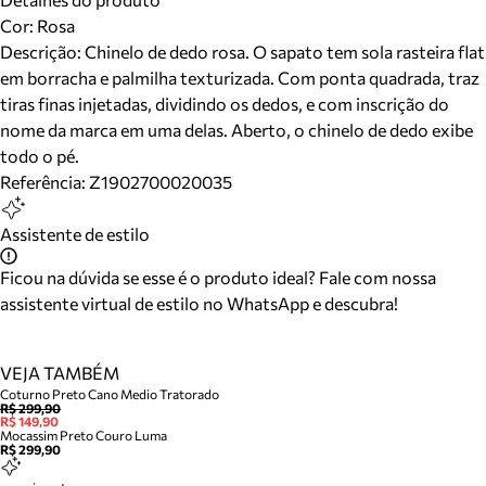
Cor
:
Rosa
Descrição:
Chinelo de dedo rosa. O sapato tem sola rasteira flat
em borracha e palmilha texturizada. Com ponta quadrada, traz
tiras finas injetadas, dividindo os dedos, e com inscrição do
nome da marca em uma delas. Aberto, o chinelo de dedo exibe
todo o pé.
Referência:
Z1902700020035
Assistente de estilo
Ficou na dúvida se esse é o produto ideal? Fale com nossa
assistente virtual de estilo no WhatsApp e descubra!
VEJA TAMBÉM
Coturno Preto Cano Medio Tratorado
R$ 299,90
R$ 149,90
Mocassim Preto Couro Luma
R$ 299,90