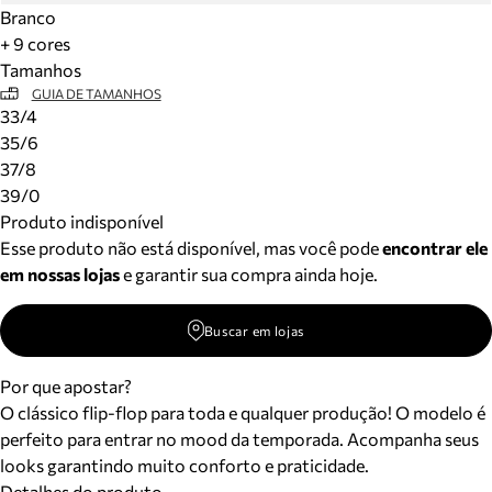
Branco
+ 9 cores
Tamanhos
GUIA DE TAMANHOS
33/4
35/6
37/8
39/0
Produto indisponível
Esse produto não está disponível, mas você pode
encontrar ele
em nossas lojas
e garantir sua compra ainda hoje.
Buscar em lojas
Por que apostar?
O clássico flip-flop para toda e qualquer produção! O modelo é
perfeito para entrar no mood da temporada. Acompanha seus
looks garantindo muito conforto e praticidade.
Detalhes do produto