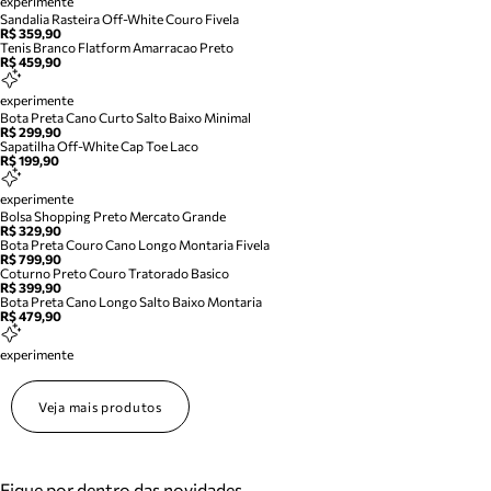
experimente
Sandalia Rasteira Off-White Couro Fivela
R$ 359,90
Tenis Branco Flatform Amarracao Preto
R$ 459,90
experimente
Bota Preta Cano Curto Salto Baixo Minimal
R$ 299,90
Sapatilha Off-White Cap Toe Laco
R$ 199,90
experimente
Bolsa Shopping Preto Mercato Grande
R$ 329,90
Bota Preta Couro Cano Longo Montaria Fivela
R$ 799,90
Coturno Preto Couro Tratorado Basico
R$ 399,90
Bota Preta Cano Longo Salto Baixo Montaria
R$ 479,90
experimente
Veja mais produtos
Fique por dentro das novidades