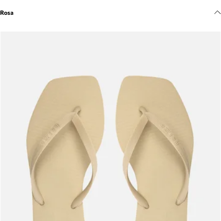
Meus pedidos
Rosa
Acompanhe seus pedidos e solicite devoluções.