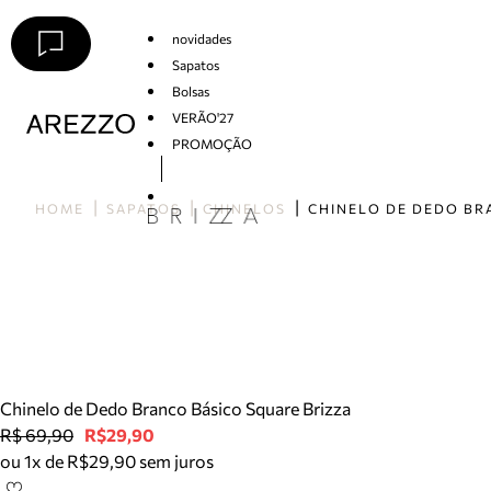
novidades
Sapatos
Bolsas
VERÃO'27
PROMOÇÃO
Arezzo
HOME
SAPATOS
CHINELOS
Chinelo de Dedo Branco Básico Square Brizza
R$ 69,90
R$29,90
ou 1x de R$29,90 sem juros